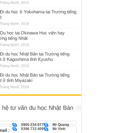
Tháng Mười, 2016
Đi du học ở Yokohama tại Trường tiếng
t
Tháng Mười, 2016
Du học tại Okinawa Học viện hay
ờng tiếng Nhật
Tháng Mười, 2016
Đi du học Nhật Bản tại Trường tiếng
t ở Kagoshima tỉnh Kyushu
Tháng Mười, 2016
Đi du học Nhật Bản tại Trường tiếng
t ở tỉnh Miyazaki
Tháng Mười, 2016
n hệ tư vấn du học Nhật Bản
0905 234 977
Mr Quang
0396 733 409
Mr Vinh
ail :