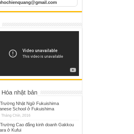
uhochienquang@gmail.com
 Hóa nhật bản
Trường Nhật Ngữ Fukuishima
anese School ở Fukuishima
 Tháng Chín, 2016
Trường Cao đẳng kinh doanh Gakkou
ara ở Kufui