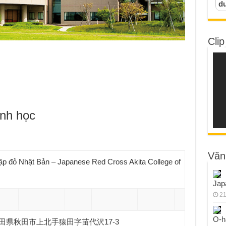
d
Clip
ành học
Văn
ập đỏ Nhật Bản – Japanese Red Cross Akita College of
Jap
21
O-h
3 秋田県秋田市上北手猿田字苗代沢17-3