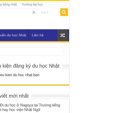
y tiếng nhật
Trường đại học
vấn du học Nhật
Liên hệ
u kiện đăng ký du học Nhật
viết mới nhất
Đi du học ở Nagoya tại Trường tiếng
t hay học viện Nhật Ngữ