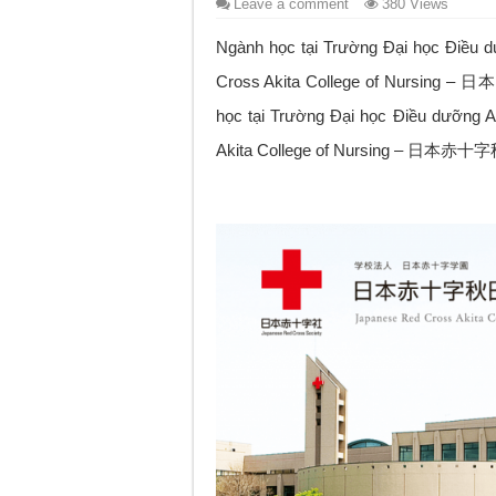
Leave a comment
380 Views
Ngành học tại Trường Đại học Điều 
Cross Akita College of Nursing 
học tại Trường Đại học Điều dưỡng 
Akita College of Nursing – 日