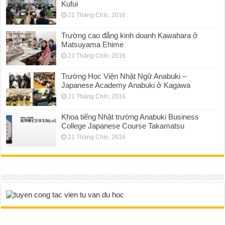
Kufui
21 Tháng Chín, 2016
Trường cao đẳng kinh doanh Kawahara ở
Matsuyama Ehime
21 Tháng Chín, 2016
Trường Học Viện Nhật Ngữ Anabuki –
Japanese Academy Anabuki ở Kagawa
21 Tháng Chín, 2016
Khoa tiếng Nhật trường Anabuki Business
College Japanese Course Takamatsu
21 Tháng Chín, 2016