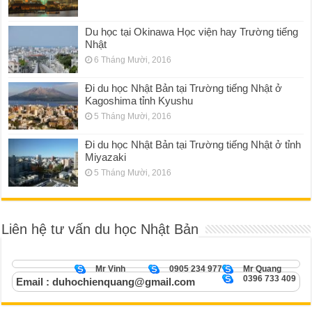
Du học tại Okinawa Học viện hay Trường tiếng
Nhật
6 Tháng Mười, 2016
Đi du học Nhật Bản tại Trường tiếng Nhật ở
Kagoshima tỉnh Kyushu
5 Tháng Mười, 2016
Đi du học Nhật Bản tại Trường tiếng Nhật ở tỉnh
Miyazaki
5 Tháng Mười, 2016
Liên hệ tư vấn du học Nhật Bản
Mr Vinh
0905 234 977
Mr Quang
0396 733 409
Email : duhochienquang@gmail.com