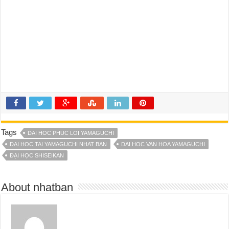
Tags
DAI HOC PHUC LOI YAMAGUCHI
DAI HOC TAI YAMAGUCHI NHAT BAN
DAI HOC VAN HOA YAMAGUCHI
ĐẠI HỌC SHISEIKAN
About nhatban