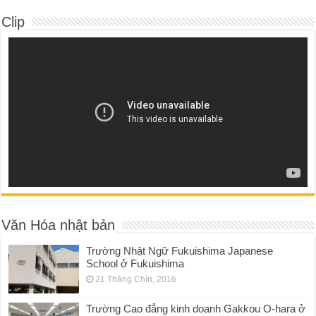
Clip
Văn Hóa nhật bản
Trường Nhật Ngữ Fukuishima Japanese
School ở Fukuishima
21 Tháng Chín, 2016
Trường Cao đẳng kinh doanh Gakkou O-hara ở