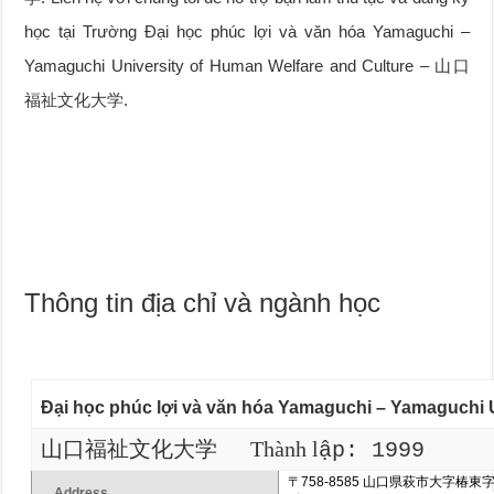
học tại Trường Đại học phúc lợi và văn hóa Yamaguchi –
Yamaguchi University of Human Welfare and Culture – 山口
福祉文化大学.
Thông tin địa chỉ và ngành học
Đại học phúc lợi và văn hóa Yamaguchi – Yamaguchi U
山口福祉文化大学
Thành l
ập: 1999
〒
758-8585
山口県萩市大字椿東
Address