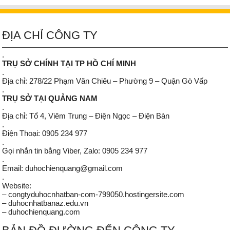
ĐỊA CHỈ CÔNG TY
.
TRỤ SỞ CHÍNH TẠI TP HỒ CHÍ MINH
.
Địa chỉ: 278/22 Phạm Văn Chiêu – Phường 9 – Quận Gò Vấp
.
TRỤ SỞ TẠI QUẢNG NAM
.
Địa chỉ: Tổ 4, Viêm Trung – Điện Ngọc – Điện Bàn
.
Điện Thoại: 0905 234 977
.
Gọi nhắn tin bằng Viber, Zalo: 0905 234 977
.
Email: duhochienquang@gmail.com
.
Website:
– congtyduhocnhatban-com-799050.hostingersite.com
– duhocnhatbanaz.edu.vn
– duhochienquang.com