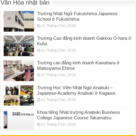
Văn Hóa nhật bản
Trường Nhật Ngữ Fukuishima Japanese
School ở Fukuishima
21 Tháng Chín, 2016
Trường Cao đẳng kinh doanh Gakkou O-hara ở
Kufui
21 Tháng Chín, 2016
Trường cao đẳng kinh doanh Kawahara ở
Matsuyama Ehime
21 Tháng Chín, 2016
Trường Học Viện Nhật Ngữ Anabuki –
Japanese Academy Anabuki ở Kagawa
21 Tháng Chín, 2016
Khoa tiếng Nhật trường Anabuki Business
College Japanese Course Takamatsu
21 Tháng Chín, 2016