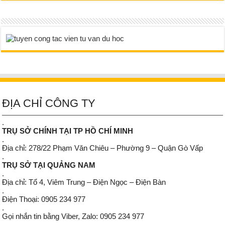
ĐỊA CHỈ CÔNG TY
.
TRỤ SỞ CHÍNH TẠI TP HỒ CHÍ MINH
.
Địa chỉ: 278/22 Phạm Văn Chiêu – Phường 9 – Quận Gò Vấp
.
TRỤ SỞ TẠI QUẢNG NAM
.
Địa chỉ: Tổ 4, Viêm Trung – Điện Ngọc – Điện Bàn
.
Điện Thoại: 0905 234 977
.
Gọi nhắn tin bằng Viber, Zalo: 0905 234 977
.