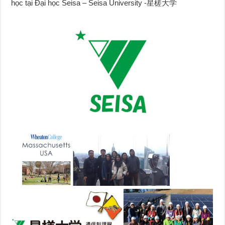
học tại Đại học Seisa – Seisa University -星槎大学