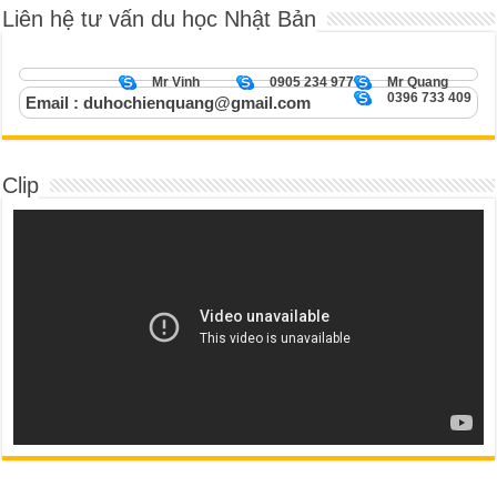
Liên hệ tư vấn du học Nhật Bản
Mr Vinh
0905 234 977
Mr Quang
0396 733 409
Email : duhochienquang@gmail.com
Clip