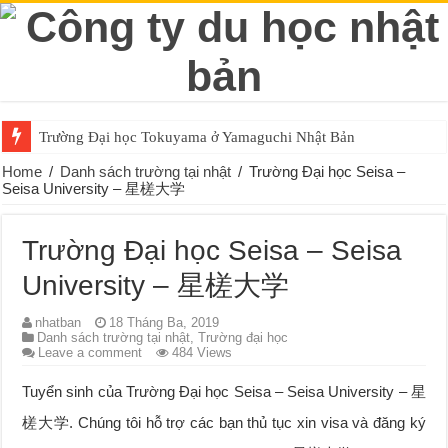
Trường Đại học Tokuyama ở Yamaguchi Nhật Bản
Home
/
Danh sách trường tại nhật
/
Trường Đại học Seisa –
Seisa University – 星槎大学
Trường Đại học Seisa – Seisa
University – 星槎大学
nhatban
18 Tháng Ba, 2019
Danh sách trường tại nhật
,
Trường đại học
Leave a comment
484 Views
Tuyển sinh của Trường Đại học Seisa – Seisa University – 星
槎大学. Chúng tôi hỗ trợ các bạn thủ tục xin visa và đăng ký