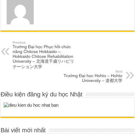
Previous
Trường Đại học Phục hồi chức
năng Chitose Hokkaido –
Hokkaido Chitose Rehabilitation
University – 北海道千歳リハビリ
テーション大学
Next
Trường Đại học Hohto – Hohto
University – 道都大学
Điều kiện đăng ký du học Nhật
Bài viết mới nhất