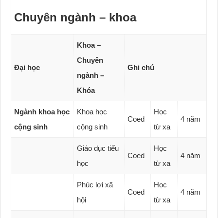
Chuyên ngành – khoa
Khoa –
Chuyên
Đại học
Ghi chú
ngành –
Khóa
Ngành khoa học
Khoa học
Học
Coed
4 năm
cộng sinh
cộng sinh
từ xa
Giáo dục tiểu
Học
Coed
4 năm
học
từ xa
Phúc lợi xã
Học
Coed
4 năm
hội
từ xa