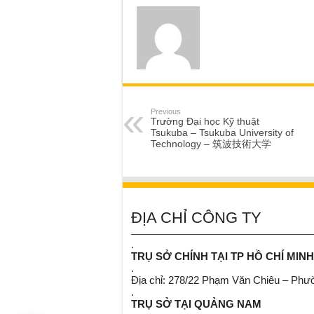
Previous
Trường Đại học Kỹ thuật
Tsukuba – Tsukuba University of
Technology – 筑波技術大学
ĐỊA CHỈ CÔNG TY
.
TRỤ SỞ CHÍNH TẠI TP HỒ CHÍ MINH
.
Địa chỉ: 278/22 Phạm Văn Chiêu – Ph
.
TRỤ SỞ TẠI QUẢNG NAM