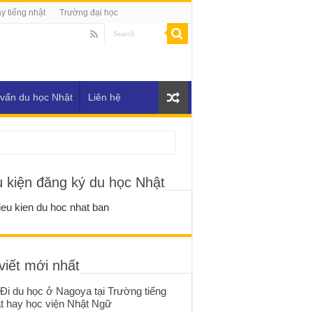
y tiếng nhật
Trường đại học
vấn du học Nhật
Liên hệ
u kiện đăng ký du học Nhật
viết mới nhất
Đi du học ở Nagoya tại Trường tiếng
t hay học viện Nhật Ngữ