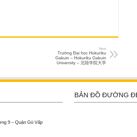
Next
Trường Đại học Hokuriku
Gakuin – Hokuriku Gakuin
University – 北陸学院大学
BẢN ĐỒ ĐƯỜNG Đ
ường 9 – Quận Gò Vấp