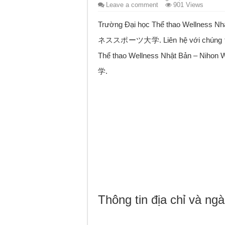
Leave a comment
901 Views
Trường Đại học Thể thao Wellness N
ネススポーツ大学. Liên hệ với chúng tôi để
Thể thao Wellness Nhật Bản – Ni
学.
Thông tin địa chỉ và ng