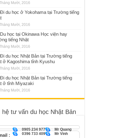
Tháng Mười, 2016
Đi du học ở Yokohama tại Trường tiếng
t
Tháng Mười, 2016
Du học tại Okinawa Học viện hay
ờng tiếng Nhật
Tháng Mười, 2016
Đi du học Nhật Bản tại Trường tiếng
t ở Kagoshima tỉnh Kyushu
Tháng Mười, 2016
Đi du học Nhật Bản tại Trường tiếng
t ở tỉnh Miyazaki
Tháng Mười, 2016
n hệ tư vấn du học Nhật Bản
0905 234 977
Mr Quang
0396 733 409
Mr Vinh
ail :