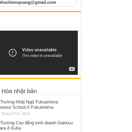
uhochienquang@gmail.com
 Hóa nhật bản
Trường Nhật Ngữ Fukuishima
anese School ở Fukuishima
 Tháng Chín, 2016
Trường Cao đẳng kinh doanh Gakkou
ara ở Kufui