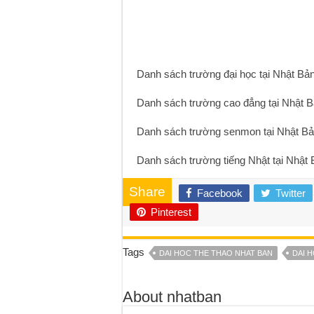
Danh sách trường đại học tại Nhật Bả
Danh sách trường cao đẳng tại Nhật 
Danh sách trường senmon tại Nhật B
Danh sách trường tiếng Nhật tại Nhật 
Share
Facebook
Twitter
Pinterest
Tags
DAI HOC THE THAO NHAT BAN
DAI 
About nhatban