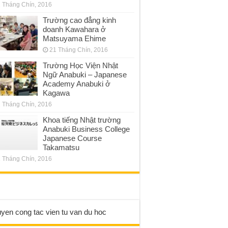
 Tháng Chín, 2016
Trường cao đẳng kinh
doanh Kawahara ở
Matsuyama Ehime
21 Tháng Chín, 2016
Trường Học Viện Nhật
Ngữ Anabuki – Japanese
Academy Anabuki ở
Kagawa
 Tháng Chín, 2016
Khoa tiếng Nhật trường
Anabuki Business College
Japanese Course
Takamatsu
 Tháng Chín, 2016