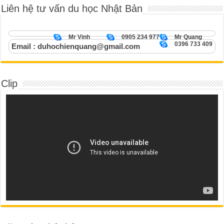
Liên hệ tư vấn du học Nhật Bản
Mr Vinh
0905 234 977
Mr Quang
0396 733 409
Email : duhochienquang@gmail.com
Clip