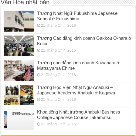
Văn Hóa nhật bản
Trường Nhật Ngữ Fukuishima Japanese
School ở Fukuishima
21 Tháng Chín, 2016
Trường Cao đẳng kinh doanh Gakkou O-hara ở
Kufui
21 Tháng Chín, 2016
Trường cao đẳng kinh doanh Kawahara ở
Matsuyama Ehime
21 Tháng Chín, 2016
Trường Học Viện Nhật Ngữ Anabuki –
Japanese Academy Anabuki ở Kagawa
21 Tháng Chín, 2016
Khoa tiếng Nhật trường Anabuki Business
College Japanese Course Takamatsu
21 Tháng Chín, 2016