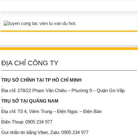
ĐỊA CHỈ CÔNG TY
.
TRỤ SỞ CHÍNH TẠI TP HỒ CHÍ MINH
.
Địa chỉ: 278/22 Phạm Văn Chiêu – Phường 9 – Quận Gò Vấp
.
TRỤ SỞ TẠI QUẢNG NAM
.
Địa chỉ: Tổ 4, Viêm Trung – Điện Ngọc – Điện Bàn
.
Điện Thoại: 0905 234 977
.
Gọi nhắn tin bằng Viber, Zalo: 0905 234 977
.