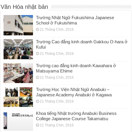
Văn Hóa nhật bản
Trường Nhật Ngữ Fukuishima Japanese
School ở Fukuishima
21 Tháng Chín, 2016
Trường Cao đẳng kinh doanh Gakkou O-hara ở
Kufui
21 Tháng Chín, 2016
Trường cao đẳng kinh doanh Kawahara ở
Matsuyama Ehime
21 Tháng Chín, 2016
Trường Học Viện Nhật Ngữ Anabuki –
Japanese Academy Anabuki ở Kagawa
21 Tháng Chín, 2016
Khoa tiếng Nhật trường Anabuki Business
College Japanese Course Takamatsu
21 Tháng Chín, 2016