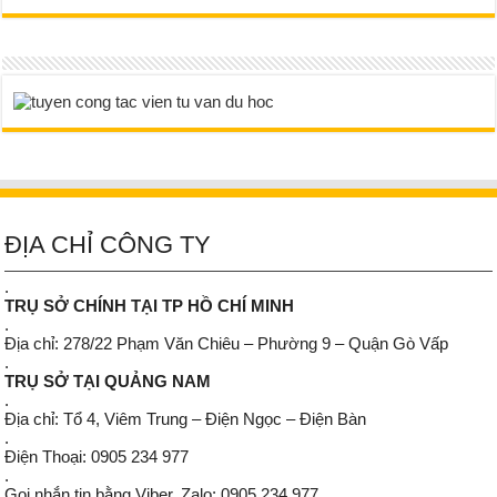
ĐỊA CHỈ CÔNG TY
.
TRỤ SỞ CHÍNH TẠI TP HỒ CHÍ MINH
.
Địa chỉ: 278/22 Phạm Văn Chiêu – Phường 9 – Quận Gò Vấp
.
TRỤ SỞ TẠI QUẢNG NAM
.
Địa chỉ: Tổ 4, Viêm Trung – Điện Ngọc – Điện Bàn
.
Điện Thoại: 0905 234 977
.
Gọi nhắn tin bằng Viber, Zalo: 0905 234 977