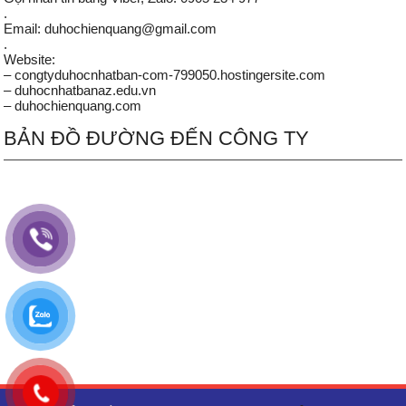
.
Email: duhochienquang@gmail.com
.
Website:
– congtyduhocnhatban-com-799050.hostingersite.com
– duhocnhatbanaz.edu.vn
– duhochienquang.com
BẢN ĐỒ ĐƯỜNG ĐẾN CÔNG TY