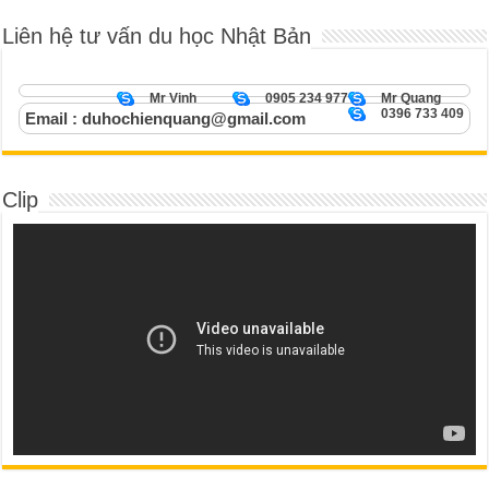
Liên hệ tư vấn du học Nhật Bản
Mr Vinh
0905 234 977
Mr Quang
0396 733 409
Email : duhochienquang@gmail.com
Clip