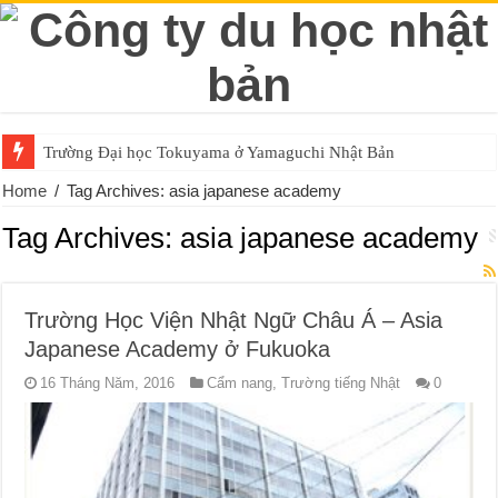
Trường Đại học Tokuyama ở Yamaguchi Nhật Bản
Home
/
Tag Archives: asia japanese academy
Tag Archives:
asia japanese academy
Trường Học Viện Nhật Ngữ Châu Á – Asia
Japanese Academy ở Fukuoka
16 Tháng Năm, 2016
Cẩm nang
,
Trường tiếng Nhật
0