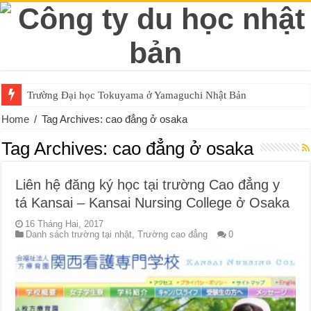
Trường Đại học Tokuyama ở Yamaguchi Nhật Bản
Home
/
Tag Archives: cao đẳng ở osaka
Tag Archives:
cao đẳng ở osaka
Liên hệ đăng ký học tại trường Cao đẳng y
tá Kansai – Kansai Nursing College ở Osaka
16 Tháng Hai, 2017
Danh sách trường tại nhật
,
Trường cao đẳng
0