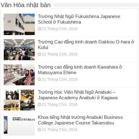
Văn Hóa nhật bản
Trường Nhật Ngữ Fukuishima Japanese
School ở Fukuishima
21 Tháng Chín, 2016
Trường Cao đẳng kinh doanh Gakkou O-hara ở
Kufui
21 Tháng Chín, 2016
Trường cao đẳng kinh doanh Kawahara ở
Matsuyama Ehime
21 Tháng Chín, 2016
Trường Học Viện Nhật Ngữ Anabuki –
Japanese Academy Anabuki ở Kagawa
21 Tháng Chín, 2016
Khoa tiếng Nhật trường Anabuki Business
College Japanese Course Takamatsu
21 Tháng Chín, 2016