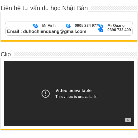
Liên hệ tư vấn du học Nhật Bản
Mr Vinh
0905 234 977
Mr Quang
0396 733 409
Email : duhochienquang@gmail.com
Clip