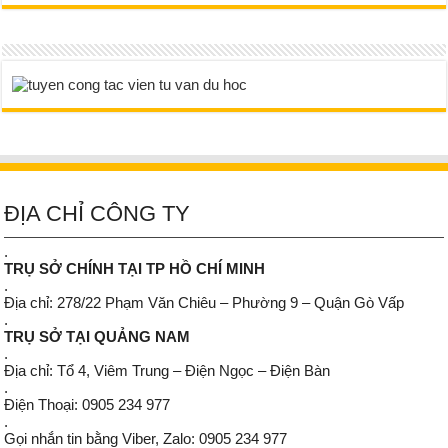
ĐỊA CHỈ CÔNG TY
.
TRỤ SỞ CHÍNH TẠI TP HỒ CHÍ MINH
.
Địa chỉ: 278/22 Phạm Văn Chiêu – Phường 9 – Quận Gò Vấp
.
TRỤ SỞ TẠI QUẢNG NAM
.
Địa chỉ: Tổ 4, Viêm Trung – Điện Ngọc – Điện Bàn
.
Điện Thoại: 0905 234 977
.
Gọi nhắn tin bằng Viber, Zalo: 0905 234 977