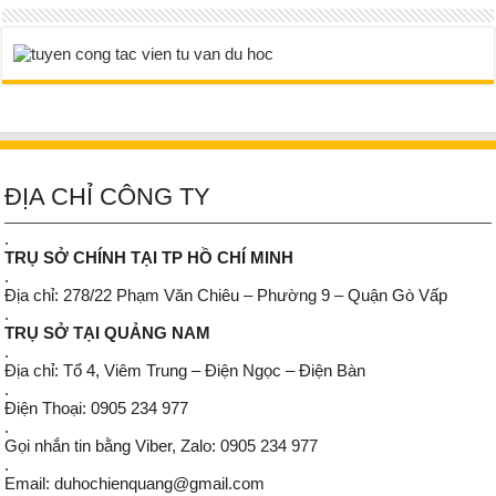
ĐỊA CHỈ CÔNG TY
.
TRỤ SỞ CHÍNH TẠI TP HỒ CHÍ MINH
.
Địa chỉ: 278/22 Phạm Văn Chiêu – Phường 9 – Quận Gò Vấp
.
TRỤ SỞ TẠI QUẢNG NAM
.
Địa chỉ: Tổ 4, Viêm Trung – Điện Ngọc – Điện Bàn
.
Điện Thoại: 0905 234 977
.
Gọi nhắn tin bằng Viber, Zalo: 0905 234 977
.
Email: duhochienquang@gmail.com