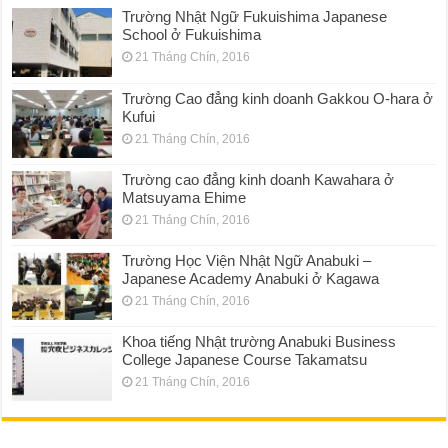
Trường Nhật Ngữ Fukuishima Japanese
School ở Fukuishima
21 Tháng Chín, 2016
Trường Cao đẳng kinh doanh Gakkou O-hara ở
Kufui
21 Tháng Chín, 2016
Trường cao đẳng kinh doanh Kawahara ở
Matsuyama Ehime
21 Tháng Chín, 2016
Trường Học Viện Nhật Ngữ Anabuki –
Japanese Academy Anabuki ở Kagawa
21 Tháng Chín, 2016
Khoa tiếng Nhật trường Anabuki Business
College Japanese Course Takamatsu
21 Tháng Chín, 2016