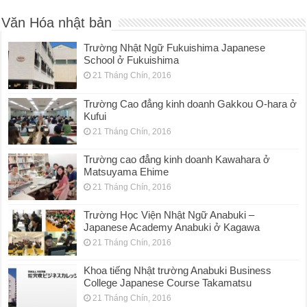
Văn Hóa nhật bản
Trường Nhật Ngữ Fukuishima Japanese
School ở Fukuishima
21 Tháng Chín, 2016
Trường Cao đẳng kinh doanh Gakkou O-hara ở
Kufui
21 Tháng Chín, 2016
Trường cao đẳng kinh doanh Kawahara ở
Matsuyama Ehime
21 Tháng Chín, 2016
Trường Học Viện Nhật Ngữ Anabuki –
Japanese Academy Anabuki ở Kagawa
21 Tháng Chín, 2016
Khoa tiếng Nhật trường Anabuki Business
College Japanese Course Takamatsu
21 Tháng Chín, 2016