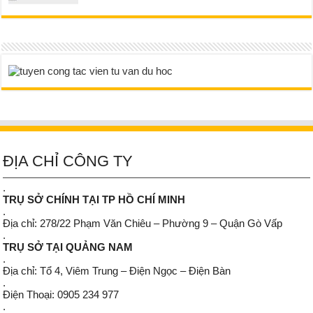
ĐỊA CHỈ CÔNG TY
.
TRỤ SỞ CHÍNH TẠI TP HỒ CHÍ MINH
.
Địa chỉ: 278/22 Phạm Văn Chiêu – Phường 9 – Quận Gò Vấp
.
TRỤ SỞ TẠI QUẢNG NAM
.
Địa chỉ: Tổ 4, Viêm Trung – Điện Ngọc – Điện Bàn
.
Điện Thoại: 0905 234 977
.