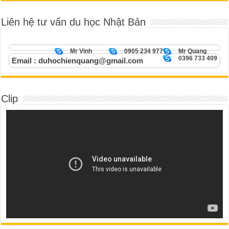
Liên hệ tư vấn du học Nhật Bản
Mr Vinh
0905 234 977
Mr Quang
0396 733 409
Email : duhochienquang@gmail.com
Clip