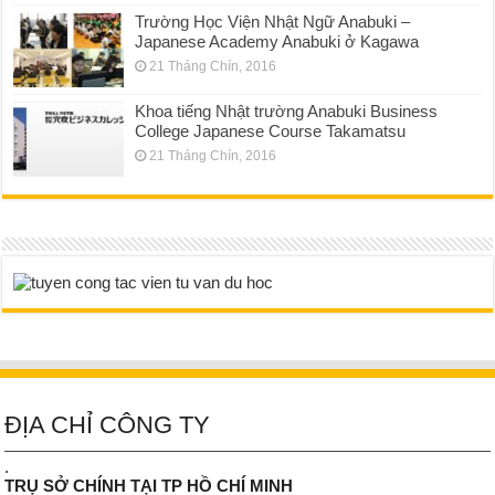
Trường Học Viện Nhật Ngữ Anabuki –
Japanese Academy Anabuki ở Kagawa
21 Tháng Chín, 2016
Khoa tiếng Nhật trường Anabuki Business
College Japanese Course Takamatsu
21 Tháng Chín, 2016
ĐỊA CHỈ CÔNG TY
.
TRỤ SỞ CHÍNH TẠI TP HỒ CHÍ MINH