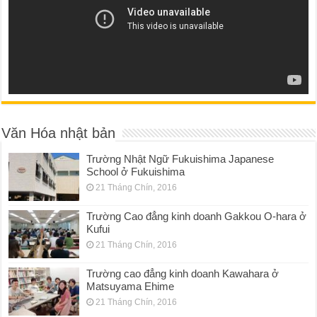
Văn Hóa nhật bản
Trường Nhật Ngữ Fukuishima Japanese
School ở Fukuishima
21 Tháng Chín, 2016
Trường Cao đẳng kinh doanh Gakkou O-hara ở
Kufui
21 Tháng Chín, 2016
Trường cao đẳng kinh doanh Kawahara ở
Matsuyama Ehime
21 Tháng Chín, 2016