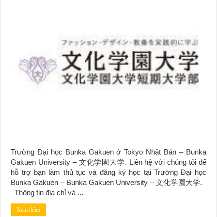
Trường Đại học Bunka Gakuen ở Tokyo Nhật Bản – Bunka
Gakuen University – 文化学園大学. Liên hệ với chúng tôi để
hỗ trợ bạn làm thủ tục và đăng ký học tại Trường Đại học
Bunka Gakuen – Bunka Gakuen University – 文化学園大学.
Thông tin địa chỉ và ...
Xem thêm