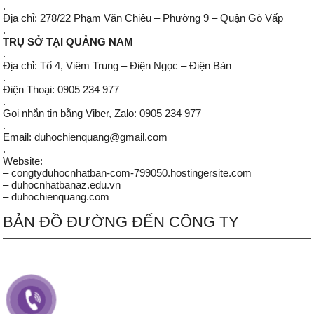
.
Địa chỉ: 278/22 Phạm Văn Chiêu – Phường 9 – Quận Gò Vấp
.
TRỤ SỞ TẠI QUẢNG NAM
.
Địa chỉ: Tổ 4, Viêm Trung – Điện Ngọc – Điện Bàn
.
Điện Thoại: 0905 234 977
.
Gọi nhắn tin bằng Viber, Zalo: 0905 234 977
.
Email: duhochienquang@gmail.com
.
Website:
– congtyduhocnhatban-com-799050.hostingersite.com
– duhocnhatbanaz.edu.vn
– duhochienquang.com
BẢN ĐỒ ĐƯỜNG ĐẾN CÔNG TY