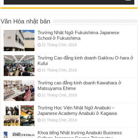
Văn Hóa nhật bản
Trường Nhật Ngữ Fukuishima Japanese
School ở Fukuishima
21 Tháng Chín, 2016
Trường Cao đẳng kinh doanh Gakkou O-hara ở
Kufui
21 Tháng Chín, 2016
Trường cao đẳng kinh doanh Kawahara ở
Matsuyama Ehime
21 Tháng Chín, 2016
Trường Học Viện Nhật Ngữ Anabuki –
Japanese Academy Anabuki ở Kagawa
21 Tháng Chín, 2016
Khoa tiếng Nhật trường Anabuki Business