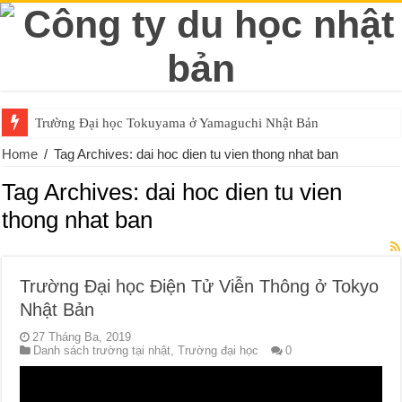
Trường Đại học Tokuyama ở Yamaguchi Nhật Bản
Home
/
Tag Archives: dai hoc dien tu vien thong nhat ban
Tag Archives:
dai hoc dien tu vien
thong nhat ban
Trường Đại học Điện Tử Viễn Thông ở Tokyo
Nhật Bản
27 Tháng Ba, 2019
Danh sách trường tại nhật
,
Trường đại học
0