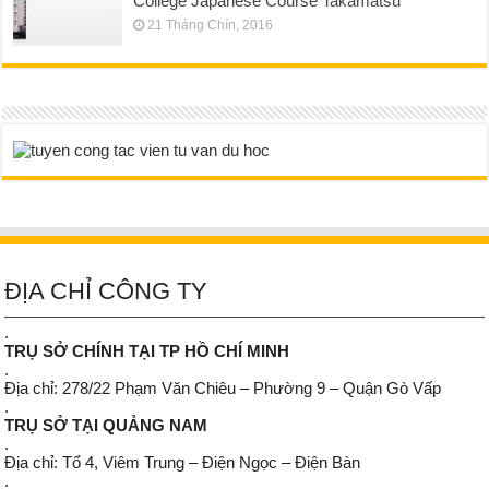
College Japanese Course Takamatsu
21 Tháng Chín, 2016
ĐỊA CHỈ CÔNG TY
.
TRỤ SỞ CHÍNH TẠI TP HỒ CHÍ MINH
.
Địa chỉ: 278/22 Phạm Văn Chiêu – Phường 9 – Quận Gò Vấp
.
TRỤ SỞ TẠI QUẢNG NAM
.
Địa chỉ: Tổ 4, Viêm Trung – Điện Ngọc – Điện Bàn
.