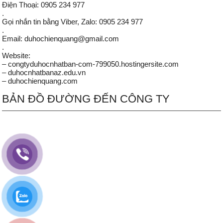
Điện Thoại: 0905 234 977
.
Gọi nhắn tin bằng Viber, Zalo: 0905 234 977
.
Email: duhochienquang@gmail.com
.
Website:
– congtyduhocnhatban-com-799050.hostingersite.com
– duhocnhatbanaz.edu.vn
– duhochienquang.com
BẢN ĐỒ ĐƯỜNG ĐẾN CÔNG TY