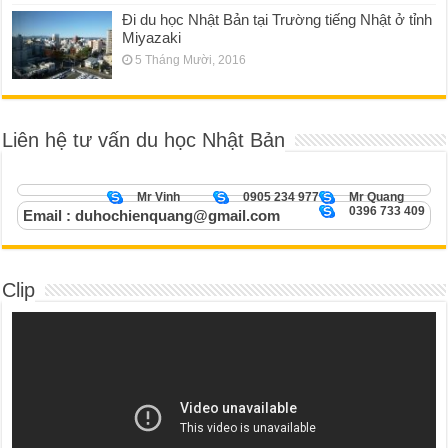
Đi du học Nhật Bản tại Trường tiếng Nhật ở tỉnh
Miyazaki
5 Tháng Mười, 2016
Liên hệ tư vấn du học Nhật Bản
Mr Vinh
0905 234 977
Mr Quang
0396 733 409
Email : duhochienquang@gmail.com
Clip