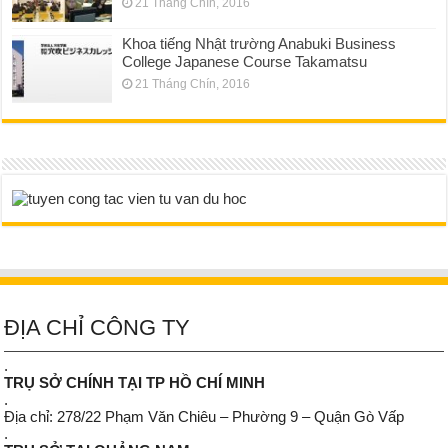
21 Tháng Chín, 2016
Khoa tiếng Nhật trường Anabuki Business
College Japanese Course Takamatsu
21 Tháng Chín, 2016
ĐỊA CHỈ CÔNG TY
.
TRỤ SỞ CHÍNH TẠI TP HỒ CHÍ MINH
.
Địa chỉ: 278/22 Phạm Văn Chiêu – Phường 9 – Quận Gò Vấp
.