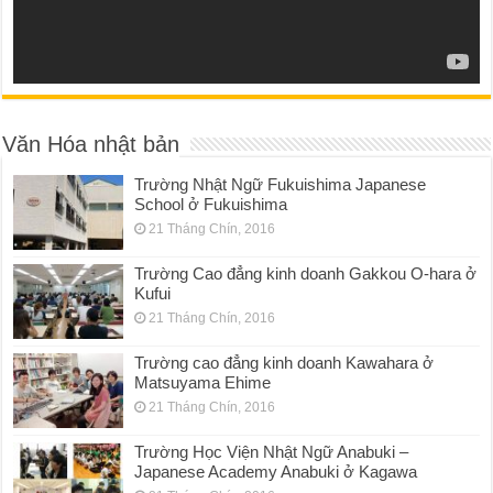
Văn Hóa nhật bản
Trường Nhật Ngữ Fukuishima Japanese
School ở Fukuishima
21 Tháng Chín, 2016
Trường Cao đẳng kinh doanh Gakkou O-hara ở
Kufui
21 Tháng Chín, 2016
Trường cao đẳng kinh doanh Kawahara ở
Matsuyama Ehime
21 Tháng Chín, 2016
Trường Học Viện Nhật Ngữ Anabuki –
Japanese Academy Anabuki ở Kagawa