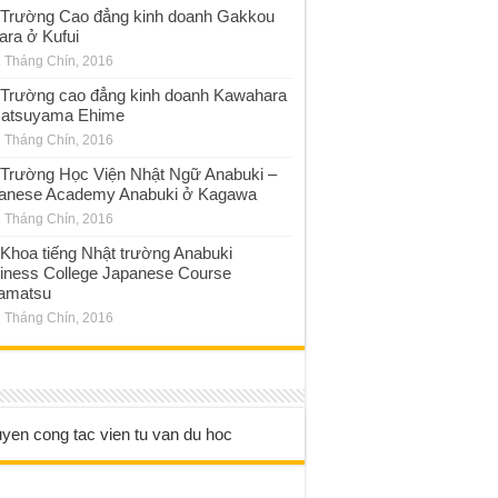
Trường Cao đẳng kinh doanh Gakkou
ara ở Kufui
 Tháng Chín, 2016
Trường cao đẳng kinh doanh Kawahara
atsuyama Ehime
 Tháng Chín, 2016
Trường Học Viện Nhật Ngữ Anabuki –
anese Academy Anabuki ở Kagawa
 Tháng Chín, 2016
Khoa tiếng Nhật trường Anabuki
iness College Japanese Course
amatsu
 Tháng Chín, 2016