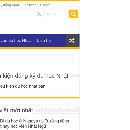
y tiếng nhật
Trường đại học
 vấn du học Nhật
Liên hệ
u kiện đăng ký du học Nhật
viết mới nhất
Đi du học ở Nagoya tại Trường tiếng
t hay học viện Nhật Ngữ