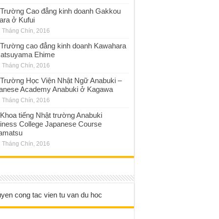
Trường Cao đẳng kinh doanh Gakkou
ara ở Kufui
 Tháng Chín, 2016
Trường cao đẳng kinh doanh Kawahara
atsuyama Ehime
 Tháng Chín, 2016
Trường Học Viện Nhật Ngữ Anabuki –
anese Academy Anabuki ở Kagawa
 Tháng Chín, 2016
Khoa tiếng Nhật trường Anabuki
iness College Japanese Course
amatsu
 Tháng Chín, 2016