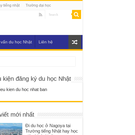
y tiếng nhật
Trường đại học
 vấn du học Nhật
Liên hệ
u kiện đăng ký du học Nhật
viết mới nhất
Đi du học ở Nagoya tại
Trường tiếng Nhật hay học