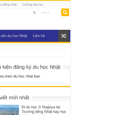
y tiếng nhật
Trường đại học
 vấn du học Nhật
Liên hệ
u kiện đăng ký du học Nhật
viết mới nhất
Đi du học ở Nagoya tại
Trường tiếng Nhật hay học