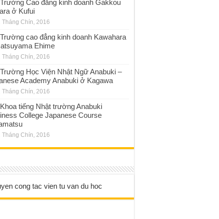
Trường Cao đẳng kinh doanh Gakkou
ara ở Kufui
 Tháng Chín, 2016
Trường cao đẳng kinh doanh Kawahara
atsuyama Ehime
 Tháng Chín, 2016
Trường Học Viện Nhật Ngữ Anabuki –
anese Academy Anabuki ở Kagawa
 Tháng Chín, 2016
Khoa tiếng Nhật trường Anabuki
iness College Japanese Course
amatsu
 Tháng Chín, 2016