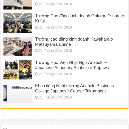
21 Tháng Chín, 2016
Trường Cao đẳng kinh doanh Gakkou O-hara ở
Kufui
21 Tháng Chín, 2016
Trường cao đẳng kinh doanh Kawahara ở
Matsuyama Ehime
21 Tháng Chín, 2016
Trường Học Viện Nhật Ngữ Anabuki –
Japanese Academy Anabuki ở Kagawa
21 Tháng Chín, 2016
Khoa tiếng Nhật trường Anabuki Business
College Japanese Course Takamatsu
21 Tháng Chín, 2016