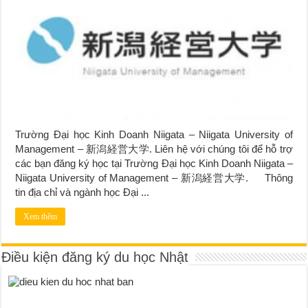
Trường Đại học Kinh Doanh Niigata – Niigata University of
Management – 新潟経営大学. Liên hệ với chúng tôi để hỗ trợ
các bạn đăng ký học tại Trường Đại học Kinh Doanh Niigata –
Niigata University of Management – 新潟経営大学. Thông
tin địa chỉ và ngành học Đại ...
Xem thêm
Điều kiện đăng ký du học Nhật