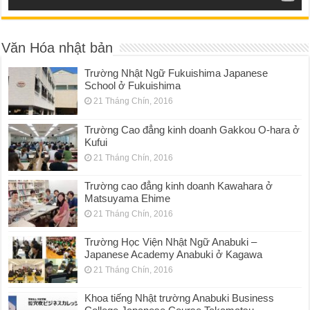
Văn Hóa nhật bản
Trường Nhật Ngữ Fukuishima Japanese
School ở Fukuishima
21 Tháng Chín, 2016
Trường Cao đẳng kinh doanh Gakkou O-hara ở
Kufui
21 Tháng Chín, 2016
Trường cao đẳng kinh doanh Kawahara ở
Matsuyama Ehime
21 Tháng Chín, 2016
Trường Học Viện Nhật Ngữ Anabuki –
Japanese Academy Anabuki ở Kagawa
21 Tháng Chín, 2016
Khoa tiếng Nhật trường Anabuki Business