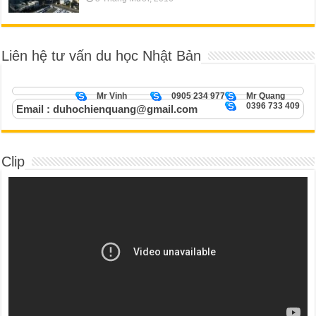
Liên hệ tư vấn du học Nhật Bản
Mr Vinh
0905 234 977
Mr Quang
0396 733 409
Email : duhochienquang@gmail.com
Clip