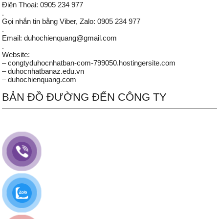
Điện Thoại: 0905 234 977
.
Gọi nhắn tin bằng Viber, Zalo: 0905 234 977
.
Email: duhochienquang@gmail.com
.
Website:
– congtyduhocnhatban-com-799050.hostingersite.com
– duhocnhatbanaz.edu.vn
– duhochienquang.com
BẢN ĐỒ ĐƯỜNG ĐẾN CÔNG TY