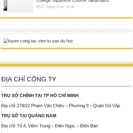
College Japanese Course Takamatsu
21 Tháng Chín, 2016
ĐỊA CHỈ CÔNG TY
.
TRỤ SỞ CHÍNH TẠI TP HỒ CHÍ MINH
.
Địa chỉ: 278/22 Phạm Văn Chiêu – Phường 9 – Quận Gò Vấp
.
TRỤ SỞ TẠI QUẢNG NAM
.
Địa chỉ: Tổ 4, Viêm Trung – Điện Ngọc – Điện Bàn
.