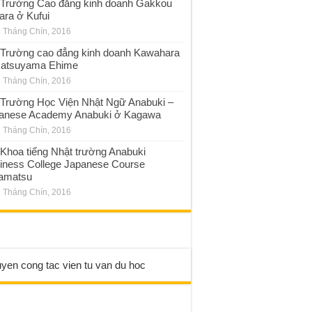
Trường Cao đẳng kinh doanh Gakkou
ara ở Kufui
 Tháng Chín, 2016
Trường cao đẳng kinh doanh Kawahara
atsuyama Ehime
 Tháng Chín, 2016
Trường Học Viện Nhật Ngữ Anabuki –
anese Academy Anabuki ở Kagawa
 Tháng Chín, 2016
Khoa tiếng Nhật trường Anabuki
iness College Japanese Course
amatsu
 Tháng Chín, 2016