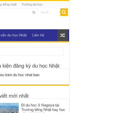
y tiếng nhật
Trường đại học
 vấn du học Nhật
Liên hệ
u kiện đăng ký du học Nhật
viết mới nhất
Đi du học ở Nagoya tại
Trường tiếng Nhật hay học