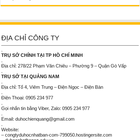
ĐỊA CHỈ CÔNG TY
.
TRỤ SỞ CHÍNH TẠI TP HỒ CHÍ MINH
.
Địa chỉ: 278/22 Phạm Văn Chiêu – Phường 9 – Quận Gò Vấp
.
TRỤ SỞ TẠI QUẢNG NAM
.
Địa chỉ: Tổ 4, Viêm Trung – Điện Ngọc – Điện Bàn
.
Điện Thoại: 0905 234 977
.
Gọi nhắn tin bằng Viber, Zalo: 0905 234 977
.
Email: duhochienquang@gmail.com
.
Website:
– congtyduhocnhatban-com-799050.hostingersite.com