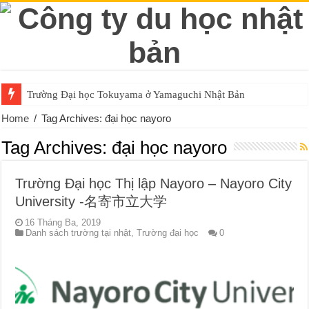
Trường Đại học Tokuyama ở Yamaguchi Nhật Bản
Home
/
Tag Archives: đại học nayoro
Tag Archives:
đại học nayoro
Trường Đại học Thị lập Nayoro – Nayoro City
University -名寄市立大学
16 Tháng Ba, 2019
Danh sách trường tại nhật
,
Trường đại học
0