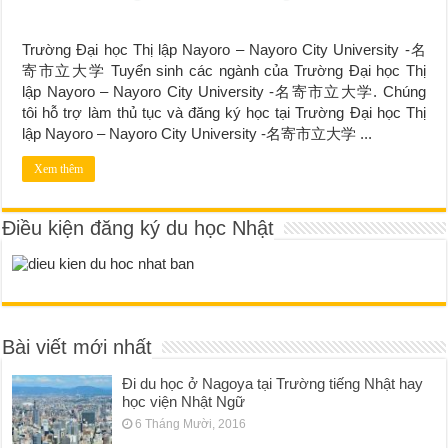
Trường Đại học Thị lập Nayoro – Nayoro City University -名
寄市立大学 Tuyển sinh các ngành của Trường Đại học Thị
lập Nayoro – Nayoro City University -名寄市立大学. Chúng
tôi hỗ trợ làm thủ tục và đăng ký học tại Trường Đại học Thị
lập Nayoro – Nayoro City University -名寄市立大学 ...
Xem thêm
Điều kiện đăng ký du học Nhật
Bài viết mới nhất
Đi du học ở Nagoya tại Trường tiếng Nhật hay
học viện Nhật Ngữ
6 Tháng Mười, 2016