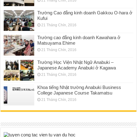
21 Tháng Chín, 2016
Trường Cao đẳng kinh doanh Gakkou O-hara ở
Kufui
21 Tháng Chín, 2016
Trường cao đẳng kinh doanh Kawahara ở
Matsuyama Ehime
21 Tháng Chín, 2016
Trường Học Viện Nhật Ngữ Anabuki –
Japanese Academy Anabuki ở Kagawa
21 Tháng Chín, 2016
Khoa tiếng Nhật trường Anabuki Business
College Japanese Course Takamatsu
21 Tháng Chín, 2016