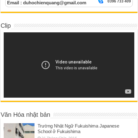
0396 733 409
Email : duhochienquang@gmail.com
Clip
Văn Hóa nhật bản
Trường Nhật Ngữ Fukuishima Japanese
School ở Fukuishima