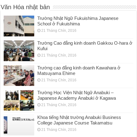
Văn Hóa nhật bản
Trường Nhật Ngữ Fukuishima Japanese
School ở Fukuishima
21 Tháng Chín, 2016
Trường Cao đẳng kinh doanh Gakkou O-hara ở
Kufui
21 Tháng Chín, 2016
Trường cao đẳng kinh doanh Kawahara ở
Matsuyama Ehime
21 Tháng Chín, 2016
Trường Học Viện Nhật Ngữ Anabuki –
Japanese Academy Anabuki ở Kagawa
21 Tháng Chín, 2016
Khoa tiếng Nhật trường Anabuki Business
College Japanese Course Takamatsu
21 Tháng Chín, 2016