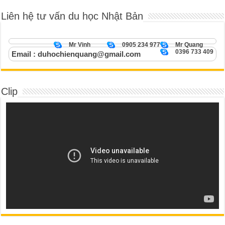
Liên hệ tư vấn du học Nhật Bản
Mr Vinh
0905 234 977
Mr Quang
0396 733 409
Email : duhochienquang@gmail.com
Clip