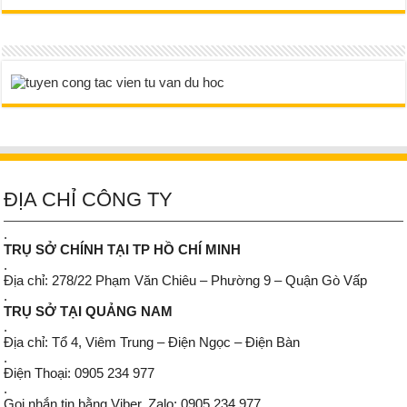
ĐỊA CHỈ CÔNG TY
.
TRỤ SỞ CHÍNH TẠI TP HỒ CHÍ MINH
.
Địa chỉ: 278/22 Phạm Văn Chiêu – Phường 9 – Quận Gò Vấp
.
TRỤ SỞ TẠI QUẢNG NAM
.
Địa chỉ: Tổ 4, Viêm Trung – Điện Ngọc – Điện Bàn
.
Điện Thoại: 0905 234 977
.
Gọi nhắn tin bằng Viber, Zalo: 0905 234 977