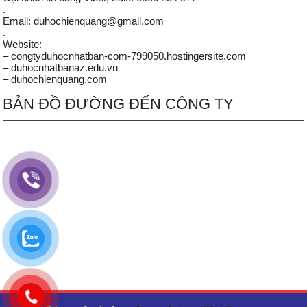
.
Email: duhochienquang@gmail.com
.
Website:
– congtyduhocnhatban-com-799050.hostingersite.com
– duhocnhatbanaz.edu.vn
– duhochienquang.com
BẢN ĐỒ ĐƯỜNG ĐẾN CÔNG TY