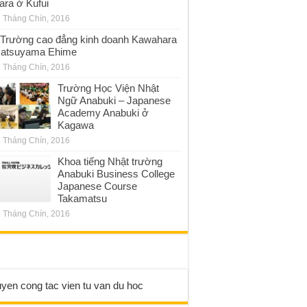
ara ở Kufui
 Tháng Chín, 2016
Trường cao đẳng kinh doanh Kawahara
atsuyama Ehime
 Tháng Chín, 2016
Trường Học Viện Nhật
Ngữ Anabuki – Japanese
Academy Anabuki ở
Kagawa
 Tháng Chín, 2016
Khoa tiếng Nhật trường
Anabuki Business College
Japanese Course
Takamatsu
 Tháng Chín, 2016