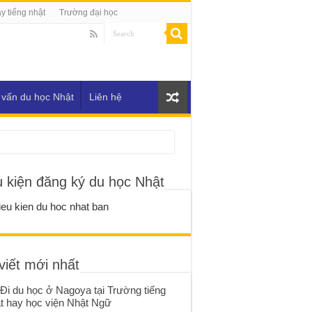
y tiếng nhật
Trường đại học
 vấn du học Nhật
Liên hệ
u kiện đăng ký du học Nhật
viết mới nhất
Đi du học ở Nagoya tại Trường tiếng
t hay học viện Nhật Ngữ