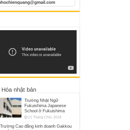
uhochienquang@gmail.com
 Hóa nhật bản
Trường Nhật Ngữ
Fukuishima Japanese
School ở Fukuishima
21 Tháng Chín, 2016
Trường Cao đẳng kinh doanh Gakkou