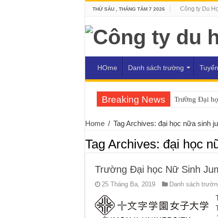
Công ty Du H
THỨ SÁU , THÁNG TÁM 7 2026
HOme
Danh sách trường
Tuyển
Breaking News
Trường Đại h
Home
/
Tag Archives: đại học nữa sinh j
Tag Archives:
đại học n
Trường Đại học Nữ Sinh Ju
25 Tháng Ba, 2019
Danh sách trường