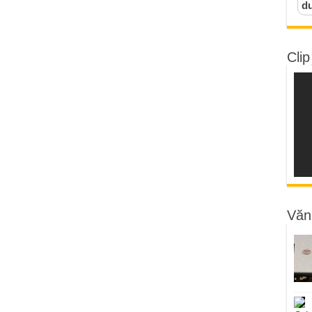
d
Clip
Văn