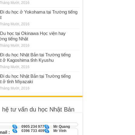
Tháng Mười, 2016
Đi du học ở Yokohama tại Trường tiếng
t
Tháng Mười, 2016
Du học tại Okinawa Học viện hay
ờng tiếng Nhật
Tháng Mười, 2016
Đi du học Nhật Bản tại Trường tiếng
t ở Kagoshima tỉnh Kyushu
Tháng Mười, 2016
Đi du học Nhật Bản tại Trường tiếng
t ở tỉnh Miyazaki
Tháng Mười, 2016
n hệ tư vấn du học Nhật Bản
0905 234 977
Mr Quang
0396 733 409
Mr Vinh
ail :