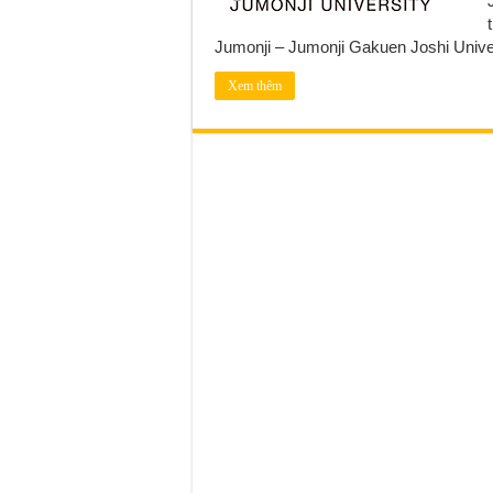
Jumonji – Jumonji Gakuen Joshi Univer
Xem thêm