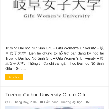
Trường Đại học Nữ Sinh Gifu – Gifu Women’s University – 岐
阜女子大学. Liên hệ chúng tôi hỗ trợ bạn đăng ký học tại
Trường Đại học Nữ Sinh Gifu – Gifu Women’s University – 岐
阜女子大学. Thông tin địa chỉ và ngành học Đại học Nữ Sinh
Gifu – Gifu ...
Xem thêm
Trường đại học University Gifu ở Gifu
12 Tháng Bảy, 2016
Cẩm nang
,
Trường đại học
0