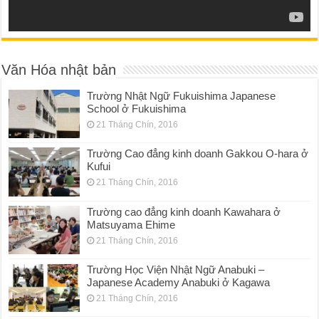
Văn Hóa nhật bản
Trường Nhật Ngữ Fukuishima Japanese
School ở Fukuishima
21 Tháng Chín, 2016
Trường Cao đẳng kinh doanh Gakkou O-hara ở
Kufui
21 Tháng Chín, 2016
Trường cao đẳng kinh doanh Kawahara ở
Matsuyama Ehime
21 Tháng Chín, 2016
Trường Học Viện Nhật Ngữ Anabuki –
Japanese Academy Anabuki ở Kagawa
21 Tháng Chín, 2016