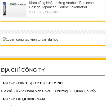
Khoa tiếng Nhật trường Anabuki Business
College Japanese Course Takamatsu
21 Tháng Chín, 2016
ĐỊA CHỈ CÔNG TY
.
TRỤ SỞ CHÍNH TẠI TP HỒ CHÍ MINH
.
Địa chỉ: 278/22 Phạm Văn Chiêu – Phường 9 – Quận Gò Vấp
.
TRỤ SỞ TẠI QUẢNG NAM
.