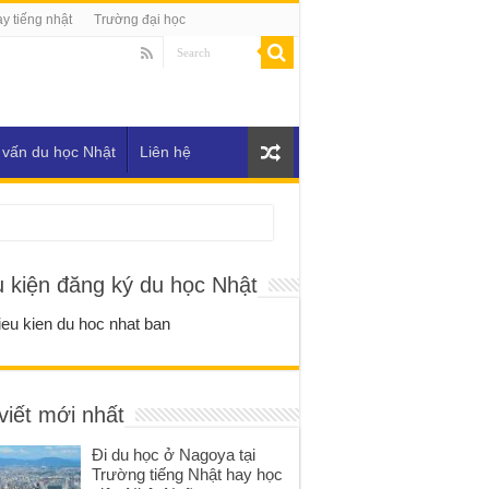
y tiếng nhật
Trường đại học
 vấn du học Nhật
Liên hệ
u kiện đăng ký du học Nhật
viết mới nhất
Đi du học ở Nagoya tại
Trường tiếng Nhật hay học