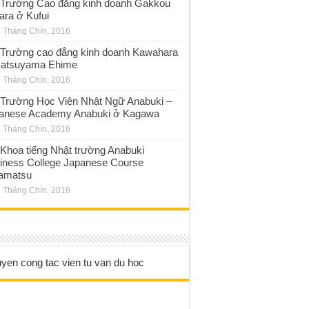
Trường Cao đẳng kinh doanh Gakkou
ara ở Kufui
 Tháng Chín, 2016
Trường cao đẳng kinh doanh Kawahara
atsuyama Ehime
 Tháng Chín, 2016
Trường Học Viện Nhật Ngữ Anabuki –
anese Academy Anabuki ở Kagawa
 Tháng Chín, 2016
Khoa tiếng Nhật trường Anabuki
iness College Japanese Course
amatsu
 Tháng Chín, 2016