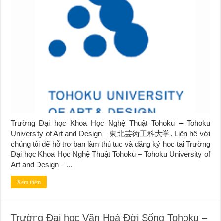
Trường Đại học Khoa Học Nghệ Thuật Tohoku – Tohoku
University of Art and Design – 東北芸術工科大学. Liên hệ với
chúng tôi để hỗ trợ bạn làm thủ tục và đăng ký học tại Trường
Đại học Khoa Học Nghệ Thuật Tohoku – Tohoku University of
Art and Design – ...
Xem thêm
Trường Đại học Văn Hoá Đời Sống Tohoku –