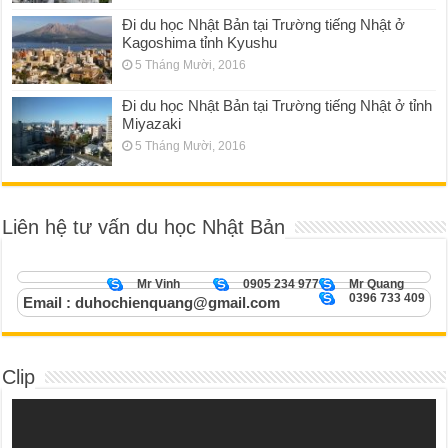
Đi du học Nhật Bản tại Trường tiếng Nhật ở
Kagoshima tỉnh Kyushu
5 Tháng Mười, 2016
Đi du học Nhật Bản tại Trường tiếng Nhật ở tỉnh
Miyazaki
5 Tháng Mười, 2016
Liên hệ tư vấn du học Nhật Bản
Mr Vinh
0905 234 977
Mr Quang
0396 733 409
Email : duhochienquang@gmail.com
Clip