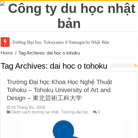
Trường Đại học Tokuyama ở Yamaguchi Nhật Bản
Home
/
Tag Archives: dai hoc o tohoku
Tag Archives:
dai hoc o tohoku
Trường Đại học Khoa Học Nghệ Thuật
Tohoku – Tohoku University of Art and
Design – 東北芸術工科大学
19 Tháng Ba, 2019
Danh sách trường tại nhật
,
Trường đại học
0