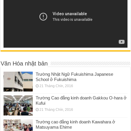
Văn Hóa nhật bản
Trường Nhật Ngữ Fukuishima Japanese
School ở Fukuishima
21 Tháng Chín, 2016
Trường Cao đẳng kinh doanh Gakkou O-hara ở
Kufui
21 Tháng Chín, 2016
Trường cao đẳng kinh doanh Kawahara ở
Matsuyama Ehime