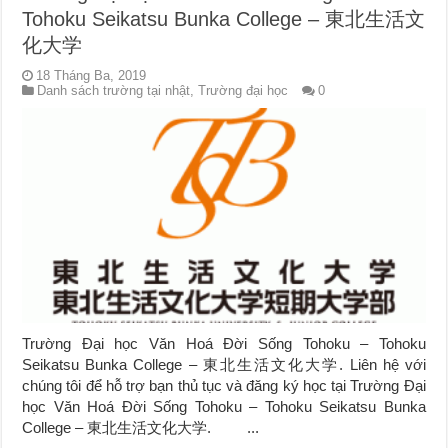
Tohoku Seikatsu Bunka College – 東北生活文
化大学
18 Tháng Ba, 2019
Danh sách trường tại nhật
,
Trường đại học
0
Trường Đại học Văn Hoá Đời Sống Tohoku – Tohoku
Seikatsu Bunka College – 東北生活文化大学. Liên hệ với
chúng tôi để hỗ trợ bạn thủ tục và đăng ký học tại Trường Đại
học Văn Hoá Đời Sống Tohoku – Tohoku Seikatsu Bunka
College – 東北生活文化大学. ...