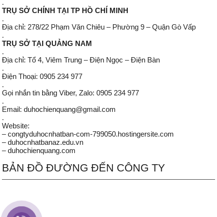
.
TRỤ SỞ CHÍNH TẠI TP HỒ CHÍ MINH
.
Địa chỉ: 278/22 Phạm Văn Chiêu – Phường 9 – Quận Gò Vấp
.
TRỤ SỞ TẠI QUẢNG NAM
.
Địa chỉ: Tổ 4, Viêm Trung – Điện Ngọc – Điện Bàn
.
Điện Thoại: 0905 234 977
.
Gọi nhắn tin bằng Viber, Zalo: 0905 234 977
.
Email: duhochienquang@gmail.com
.
Website:
– congtyduhocnhatban-com-799050.hostingersite.com
– duhocnhatbanaz.edu.vn
– duhochienquang.com
BẢN ĐỒ ĐƯỜNG ĐẾN CÔNG TY