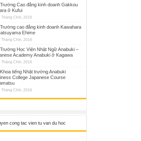
Trường Cao đẳng kinh doanh Gakkou
ara ở Kufui
 Tháng Chín, 2016
Trường cao đẳng kinh doanh Kawahara
atsuyama Ehime
 Tháng Chín, 2016
Trường Học Viện Nhật Ngữ Anabuki –
anese Academy Anabuki ở Kagawa
 Tháng Chín, 2016
Khoa tiếng Nhật trường Anabuki
iness College Japanese Course
amatsu
 Tháng Chín, 2016