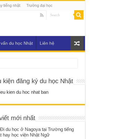
y tiếng nhật
Trường đại học
 vấn du học Nhật
Liên hệ
u kiện đăng ký du học Nhật
viết mới nhất
Đi du học ở Nagoya tại Trường tiếng
t hay học viện Nhật Ngữ