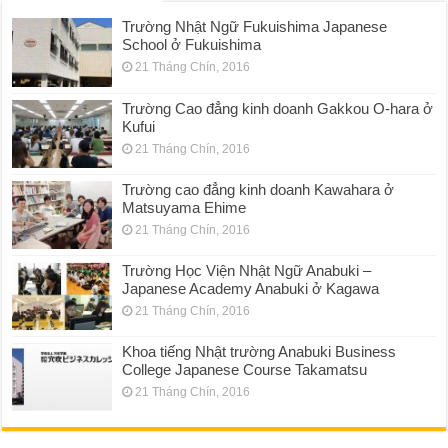
Trường Nhật Ngữ Fukuishima Japanese
School ở Fukuishima
21 Tháng Chín, 2016
Trường Cao đẳng kinh doanh Gakkou O-hara ở
Kufui
21 Tháng Chín, 2016
Trường cao đẳng kinh doanh Kawahara ở
Matsuyama Ehime
21 Tháng Chín, 2016
Trường Học Viện Nhật Ngữ Anabuki –
Japanese Academy Anabuki ở Kagawa
21 Tháng Chín, 2016
Khoa tiếng Nhật trường Anabuki Business
College Japanese Course Takamatsu
21 Tháng Chín, 2016