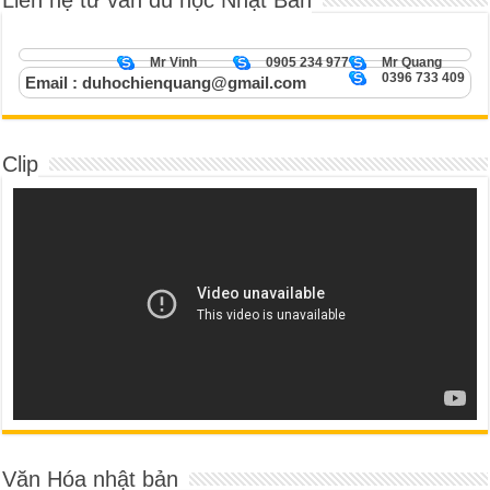
Mr Vinh
0905 234 977
Mr Quang
0396 733 409
Email : duhochienquang@gmail.com
Clip
Văn Hóa nhật bản