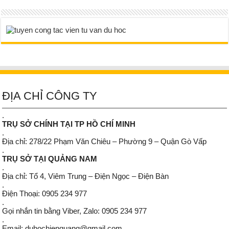
ĐỊA CHỈ CÔNG TY
.
TRỤ SỞ CHÍNH TẠI TP HỒ CHÍ MINH
.
Địa chỉ: 278/22 Phạm Văn Chiêu – Phường 9 – Quận Gò Vấp
.
TRỤ SỞ TẠI QUẢNG NAM
.
Địa chỉ: Tổ 4, Viêm Trung – Điện Ngọc – Điện Bàn
.
Điện Thoại: 0905 234 977
.
Gọi nhắn tin bằng Viber, Zalo: 0905 234 977
.
Email: duhochienquang@gmail.com