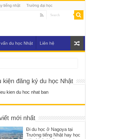
y tiếng nhật
Trường đại học
 vấn du học Nhật
Liên hệ
u kiện đăng ký du học Nhật
viết mới nhất
Đi du học ở Nagoya tại
Trường tiếng Nhật hay học