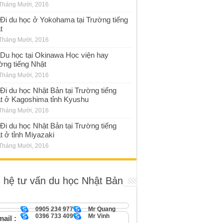
Tháng Mười, 2016
Đi du học ở Yokohama tại Trường tiếng
t
Tháng Mười, 2016
Du học tại Okinawa Học viện hay
ờng tiếng Nhật
Tháng Mười, 2016
Đi du học Nhật Bản tại Trường tiếng
t ở Kagoshima tỉnh Kyushu
Tháng Mười, 2016
Đi du học Nhật Bản tại Trường tiếng
t ở tỉnh Miyazaki
Tháng Mười, 2016
n hệ tư vấn du học Nhật Bản
0905 234 977
Mr Quang
0396 733 409
Mr Vinh
ail :