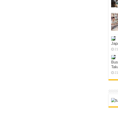
Jap
21
Bus
Tak
21