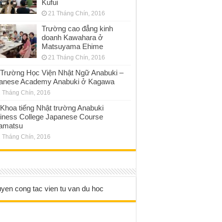
Kufui
21 Tháng Chín, 2016
Trường cao đẳng kinh
doanh Kawahara ở
Matsuyama Ehime
21 Tháng Chín, 2016
Trường Học Viện Nhật Ngữ Anabuki –
anese Academy Anabuki ở Kagawa
 Tháng Chín, 2016
Khoa tiếng Nhật trường Anabuki
iness College Japanese Course
amatsu
 Tháng Chín, 2016