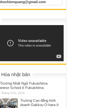
uhochienquang@gmail.com
 Hóa nhật bản
Trường Nhật Ngữ Fukuishima
anese School ở Fukuishima
 Tháng Chín, 2016
Trường Cao đẳng kinh
doanh Gakkou O-hara ở