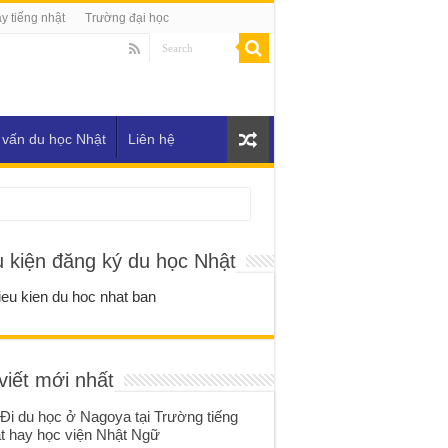
y tiếng nhật
Trường đại học
 vấn du học Nhật
Liên hệ
u kiện đăng ký du học Nhật
viết mới nhất
Đi du học ở Nagoya tại Trường tiếng
t hay học viện Nhật Ngữ