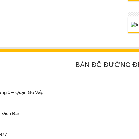
BẢN ĐỒ ĐƯỜNG Đ
ường 9 – Quận Gò Vấp
– Điện Bàn
 977