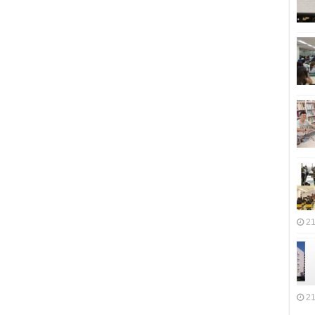
21
21