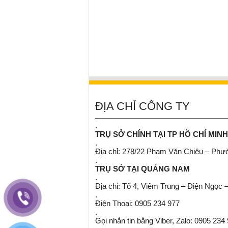
ĐỊA CHỈ CÔNG TY
.
TRỤ SỞ CHÍNH TẠI TP HỒ CHÍ MINH
.
Địa chỉ: 278/22 Phạm Văn Chiêu – Ph
.
TRỤ SỞ TẠI QUẢNG NAM
.
Địa chỉ: Tổ 4, Viêm Trung – Điện Ngọc 
.
Điện Thoại: 0905 234 977
.
Gọi nhắn tin bằng Viber, Zalo: 0905 234