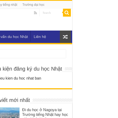
y tiếng nhật
Trường đại học
 vấn du học Nhật
Liên hệ
u kiện đăng ký du học Nhật
viết mới nhất
Đi du học ở Nagoya tại
Trường tiếng Nhật hay học