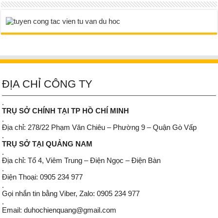
ĐỊA CHỈ CÔNG TY
.
TRỤ SỞ CHÍNH TẠI TP HỒ CHÍ MINH
.
Địa chỉ: 278/22 Phạm Văn Chiêu – Phường 9 – Quận Gò Vấp
.
TRỤ SỞ TẠI QUẢNG NAM
.
Địa chỉ: Tổ 4, Viêm Trung – Điện Ngọc – Điện Bàn
.
Điện Thoại: 0905 234 977
.
Gọi nhắn tin bằng Viber, Zalo: 0905 234 977
.
Email: duhochienquang@gmail.com