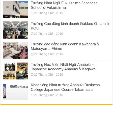
Trường Nhật Ngữ Fukuishima Japanese
School ở Fukuishima
21 Tháng Chín, 2016
Trường Cao đẳng kinh doanh Gakkou O-hara ở
Kufui
21 Tháng Chín, 2016
Trường cao đẳng kinh doanh Kawahara ở
Matsuyama Ehime
21 Tháng Chín, 2016
Trường Học Viện Nhật Ngữ Anabuki –
Japanese Academy Anabuki ở Kagawa
21 Tháng Chín, 2016
Khoa tiếng Nhật trường Anabuki Business
College Japanese Course Takamatsu
21 Tháng Chín, 2016