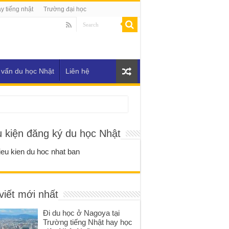
y tiếng nhật
Trường đại học
 vấn du học Nhật
Liên hệ
u kiện đăng ký du học Nhật
viết mới nhất
Đi du học ở Nagoya tại
Trường tiếng Nhật hay học