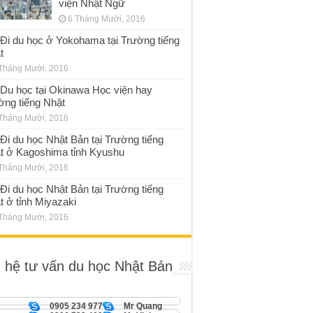
viện Nhật Ngữ
6 Tháng Mười, 2016
Đi du học ở Yokohama tại Trường tiếng
t
Tháng Mười, 2016
Du học tại Okinawa Học viện hay
ờng tiếng Nhật
Tháng Mười, 2016
Đi du học Nhật Bản tại Trường tiếng
t ở Kagoshima tỉnh Kyushu
Tháng Mười, 2016
Đi du học Nhật Bản tại Trường tiếng
t ở tỉnh Miyazaki
Tháng Mười, 2016
n hệ tư vấn du học Nhật Bản
0905 234 977
Mr Quang