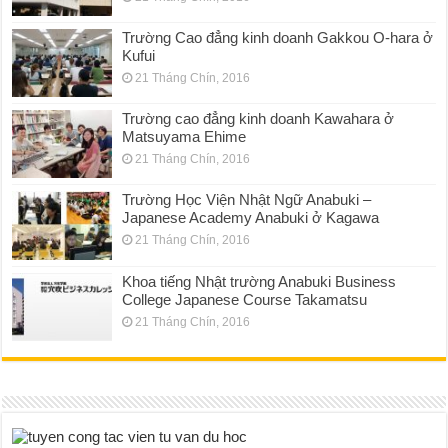
Trường Cao đẳng kinh doanh Gakkou O-hara ở
Kufui
21 Tháng Chín, 2016
Trường cao đẳng kinh doanh Kawahara ở
Matsuyama Ehime
21 Tháng Chín, 2016
Trường Học Viện Nhật Ngữ Anabuki –
Japanese Academy Anabuki ở Kagawa
21 Tháng Chín, 2016
Khoa tiếng Nhật trường Anabuki Business
College Japanese Course Takamatsu
21 Tháng Chín, 2016