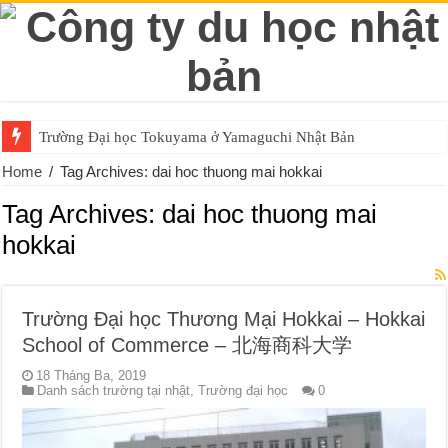
Trường Đại học Tokuyama ở Yamaguchi Nhật Bản
Home
/
Tag Archives: dai hoc thuong mai hokkai
Tag Archives:
dai hoc thuong mai
hokkai
Trường Đại học Thương Mại Hokkai – Hokkai
School of Commerce – 北海商科大学
18 Tháng Ba, 2019
Danh sách trường tại nhật
,
Trường đại học
0