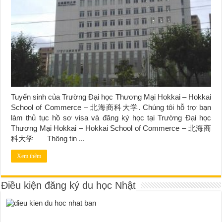
Tuyển sinh của Trường Đại học Thương Mại Hokkai – Hokkai
School of Commerce – 北海商科大学. Chúng tôi hỗ trợ bạn
làm thủ tục hồ sơ visa và đăng ký học tại Trường Đại học
Thương Mại Hokkai – Hokkai School of Commerce – 北海商
科大学 Thông tin ...
Xem thêm
Điều kiện đăng ký du học Nhật