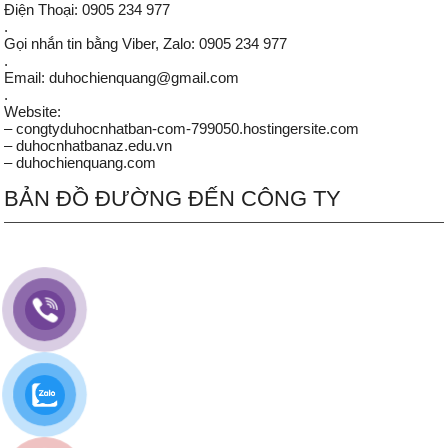
Điện Thoại: 0905 234 977
.
Gọi nhắn tin bằng Viber, Zalo: 0905 234 977
.
Email: duhochienquang@gmail.com
.
Website:
– congtyduhocnhatban-com-799050.hostingersite.com
– duhocnhatbanaz.edu.vn
– duhochienquang.com
BẢN ĐỒ ĐƯỜNG ĐẾN CÔNG TY