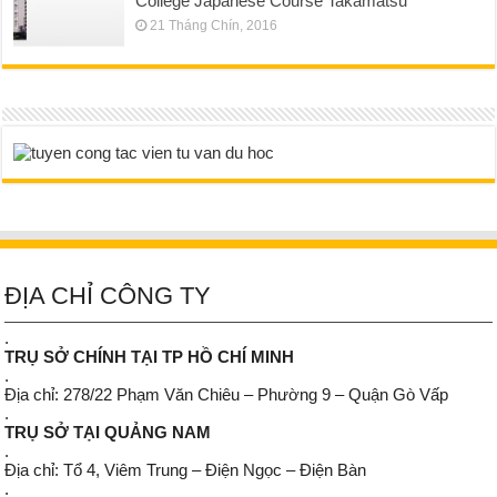
College Japanese Course Takamatsu
21 Tháng Chín, 2016
ĐỊA CHỈ CÔNG TY
.
TRỤ SỞ CHÍNH TẠI TP HỒ CHÍ MINH
.
Địa chỉ: 278/22 Phạm Văn Chiêu – Phường 9 – Quận Gò Vấp
.
TRỤ SỞ TẠI QUẢNG NAM
.
Địa chỉ: Tổ 4, Viêm Trung – Điện Ngọc – Điện Bàn
.