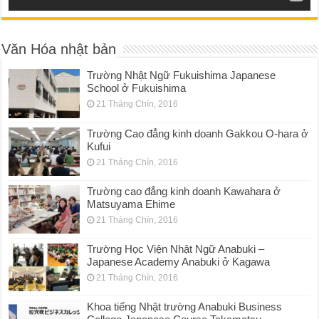
Văn Hóa nhật bản
Trường Nhật Ngữ Fukuishima Japanese
School ở Fukuishima
21 Tháng Chín, 2016
Trường Cao đẳng kinh doanh Gakkou O-hara ở
Kufui
21 Tháng Chín, 2016
Trường cao đẳng kinh doanh Kawahara ở
Matsuyama Ehime
21 Tháng Chín, 2016
Trường Học Viện Nhật Ngữ Anabuki –
Japanese Academy Anabuki ở Kagawa
21 Tháng Chín, 2016
Khoa tiếng Nhật trường Anabuki Business