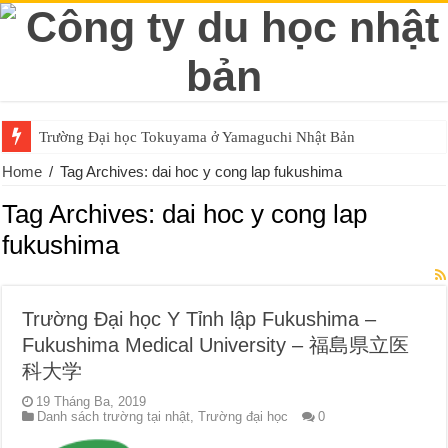
Trường Đại học Tokuyama ở Yamaguchi Nhật Bản
Home
/
Tag Archives: dai hoc y cong lap fukushima
Tag Archives:
dai hoc y cong lap
fukushima
Trường Đại học Y Tỉnh lập Fukushima –
Fukushima Medical University – 福島県立医
科大学
19 Tháng Ba, 2019
Danh sách trường tại nhật
,
Trường đại học
0