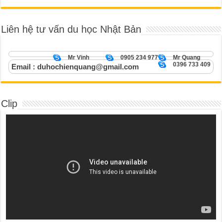
Liên hệ tư vấn du học Nhật Bản
Mr Vinh
0905 234 977
Mr Quang
0396 733 409
Email : duhochienquang@gmail.com
Clip