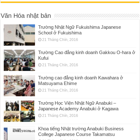
Văn Hóa nhật bản
Trường Nhật Ngữ Fukuishima Japanese
School ở Fukuishima
21 Tháng Chín, 2016
Trường Cao đẳng kinh doanh Gakkou O-hara ở
Kufui
21 Tháng Chín, 2016
Trường cao đẳng kinh doanh Kawahara ở
Matsuyama Ehime
21 Tháng Chín, 2016
Trường Học Viện Nhật Ngữ Anabuki –
Japanese Academy Anabuki ở Kagawa
21 Tháng Chín, 2016
Khoa tiếng Nhật trường Anabuki Business
College Japanese Course Takamatsu