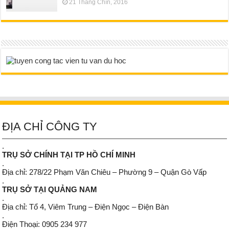
21 Tháng Chín, 2016
ĐỊA CHỈ CÔNG TY
.
TRỤ SỞ CHÍNH TẠI TP HỒ CHÍ MINH
.
Địa chỉ: 278/22 Phạm Văn Chiêu – Phường 9 – Quận Gò Vấp
.
TRỤ SỞ TẠI QUẢNG NAM
.
Địa chỉ: Tổ 4, Viêm Trung – Điện Ngọc – Điện Bàn
.
Điện Thoại: 0905 234 977