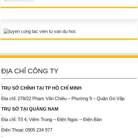
ĐỊA CHỈ CÔNG TY
.
TRỤ SỞ CHÍNH TẠI TP HỒ CHÍ MINH
.
Địa chỉ: 278/22 Phạm Văn Chiêu – Phường 9 – Quận Gò Vấp
.
TRỤ SỞ TẠI QUẢNG NAM
.
Địa chỉ: Tổ 4, Viêm Trung – Điện Ngọc – Điện Bàn
.
Điện Thoại: 0905 234 977
.