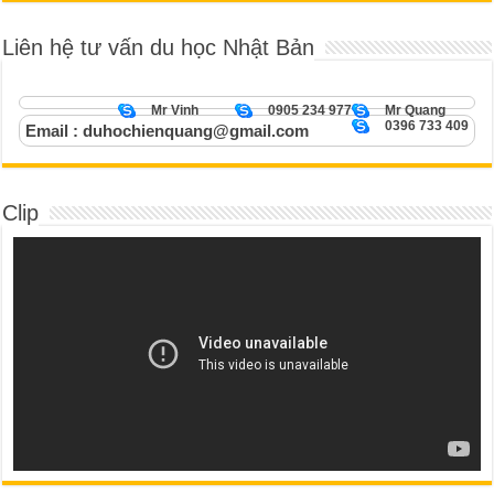
Liên hệ tư vấn du học Nhật Bản
Mr Vinh
0905 234 977
Mr Quang
0396 733 409
Email : duhochienquang@gmail.com
Clip