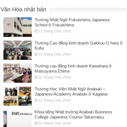
Văn Hóa nhật bản
Trường Nhật Ngữ Fukuishima Japanese
School ở Fukuishima
21 Tháng Chín, 2016
Trường Cao đẳng kinh doanh Gakkou O-hara ở
Kufui
21 Tháng Chín, 2016
Trường cao đẳng kinh doanh Kawahara ở
Matsuyama Ehime
21 Tháng Chín, 2016
Trường Học Viện Nhật Ngữ Anabuki –
Japanese Academy Anabuki ở Kagawa
21 Tháng Chín, 2016
Khoa tiếng Nhật trường Anabuki Business
College Japanese Course Takamatsu
21 Tháng Chín, 2016