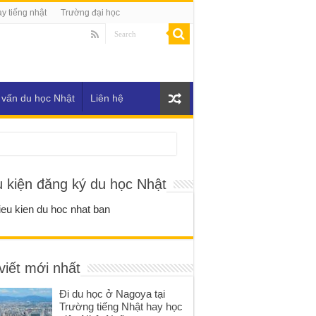
y tiếng nhật
Trường đại học
 vấn du học Nhật
Liên hệ
u kiện đăng ký du học Nhật
viết mới nhất
Đi du học ở Nagoya tại
Trường tiếng Nhật hay học