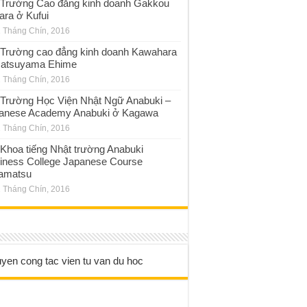
Trường Cao đẳng kinh doanh Gakkou
ara ở Kufui
 Tháng Chín, 2016
Trường cao đẳng kinh doanh Kawahara
atsuyama Ehime
 Tháng Chín, 2016
Trường Học Viện Nhật Ngữ Anabuki –
anese Academy Anabuki ở Kagawa
 Tháng Chín, 2016
Khoa tiếng Nhật trường Anabuki
iness College Japanese Course
amatsu
 Tháng Chín, 2016