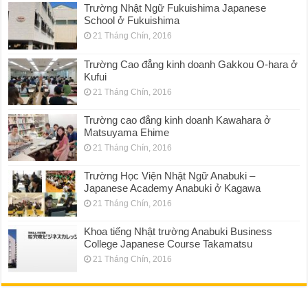
Trường Nhật Ngữ Fukuishima Japanese
School ở Fukuishima
21 Tháng Chín, 2016
Trường Cao đẳng kinh doanh Gakkou O-hara ở
Kufui
21 Tháng Chín, 2016
Trường cao đẳng kinh doanh Kawahara ở
Matsuyama Ehime
21 Tháng Chín, 2016
Trường Học Viện Nhật Ngữ Anabuki –
Japanese Academy Anabuki ở Kagawa
21 Tháng Chín, 2016
Khoa tiếng Nhật trường Anabuki Business
College Japanese Course Takamatsu
21 Tháng Chín, 2016