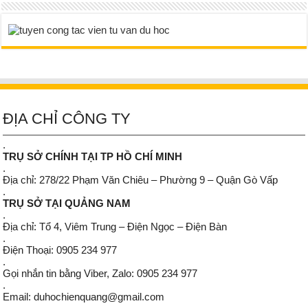
ĐỊA CHỈ CÔNG TY
.
TRỤ SỞ CHÍNH TẠI TP HỒ CHÍ MINH
.
Địa chỉ: 278/22 Phạm Văn Chiêu – Phường 9 – Quận Gò Vấp
.
TRỤ SỞ TẠI QUẢNG NAM
.
Địa chỉ: Tổ 4, Viêm Trung – Điện Ngọc – Điện Bàn
.
Điện Thoại: 0905 234 977
.
Gọi nhắn tin bằng Viber, Zalo: 0905 234 977
.
Email: duhochienquang@gmail.com