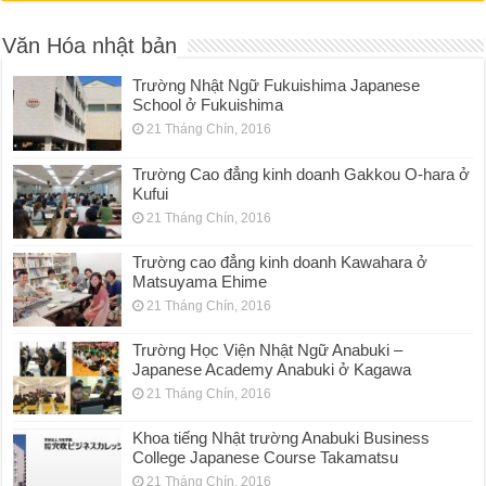
Văn Hóa nhật bản
Trường Nhật Ngữ Fukuishima Japanese
School ở Fukuishima
21 Tháng Chín, 2016
Trường Cao đẳng kinh doanh Gakkou O-hara ở
Kufui
21 Tháng Chín, 2016
Trường cao đẳng kinh doanh Kawahara ở
Matsuyama Ehime
21 Tháng Chín, 2016
Trường Học Viện Nhật Ngữ Anabuki –
Japanese Academy Anabuki ở Kagawa
21 Tháng Chín, 2016
Khoa tiếng Nhật trường Anabuki Business
College Japanese Course Takamatsu
21 Tháng Chín, 2016