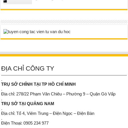
ĐỊA CHỈ CÔNG TY
.
TRỤ SỞ CHÍNH TẠI TP HỒ CHÍ MINH
.
Địa chỉ: 278/22 Phạm Văn Chiêu – Phường 9 – Quận Gò Vấp
.
TRỤ SỞ TẠI QUẢNG NAM
.
Địa chỉ: Tổ 4, Viêm Trung – Điện Ngọc – Điện Bàn
.
Điện Thoại: 0905 234 977
.