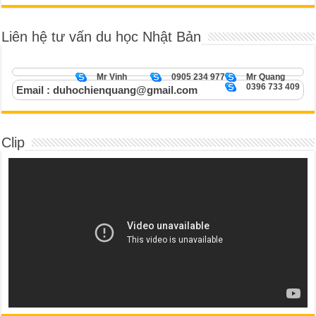
Liên hệ tư vấn du học Nhật Bản
Mr Vinh
0905 234 977
Mr Quang
0396 733 409
Email : duhochienquang@gmail.com
Clip