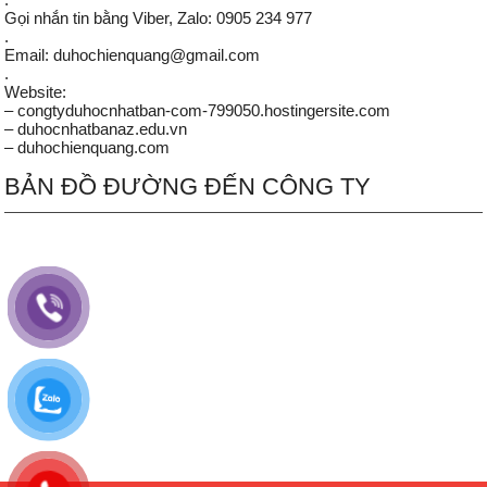
Gọi nhắn tin bằng Viber, Zalo: 0905 234 977
.
Email: duhochienquang@gmail.com
.
Website:
– congtyduhocnhatban-com-799050.hostingersite.com
– duhocnhatbanaz.edu.vn
– duhochienquang.com
BẢN ĐỒ ĐƯỜNG ĐẾN CÔNG TY