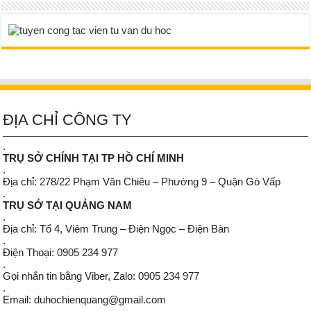
ĐỊA CHỈ CÔNG TY
.
TRỤ SỞ CHÍNH TẠI TP HỒ CHÍ MINH
.
Địa chỉ: 278/22 Phạm Văn Chiêu – Phường 9 – Quận Gò Vấp
.
TRỤ SỞ TẠI QUẢNG NAM
.
Địa chỉ: Tổ 4, Viêm Trung – Điện Ngọc – Điện Bàn
.
Điện Thoại: 0905 234 977
.
Gọi nhắn tin bằng Viber, Zalo: 0905 234 977
.
Email: duhochienquang@gmail.com