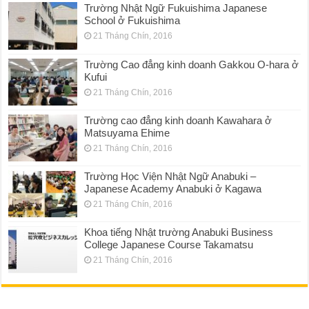
Trường Nhật Ngữ Fukuishima Japanese
School ở Fukuishima
21 Tháng Chín, 2016
Trường Cao đẳng kinh doanh Gakkou O-hara ở
Kufui
21 Tháng Chín, 2016
Trường cao đẳng kinh doanh Kawahara ở
Matsuyama Ehime
21 Tháng Chín, 2016
Trường Học Viện Nhật Ngữ Anabuki –
Japanese Academy Anabuki ở Kagawa
21 Tháng Chín, 2016
Khoa tiếng Nhật trường Anabuki Business
College Japanese Course Takamatsu
21 Tháng Chín, 2016