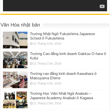
Văn Hóa nhật bản
Trường Nhật Ngữ Fukuishima Japanese
School ở Fukuishima
21 Tháng Chín, 2016
Trường Cao đẳng kinh doanh Gakkou O-hara ở
Kufui
21 Tháng Chín, 2016
Trường cao đẳng kinh doanh Kawahara ở
Matsuyama Ehime
21 Tháng Chín, 2016
Trường Học Viện Nhật Ngữ Anabuki –
Japanese Academy Anabuki ở Kagawa
21 Tháng Chín, 2016