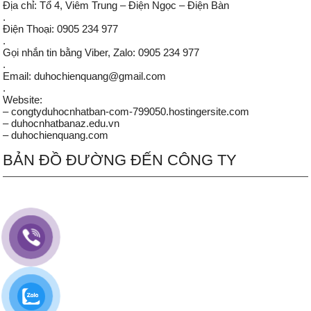
Địa chỉ: Tổ 4, Viêm Trung – Điện Ngọc – Điện Bàn
.
Điện Thoại: 0905 234 977
.
Gọi nhắn tin bằng Viber, Zalo: 0905 234 977
.
Email: duhochienquang@gmail.com
.
Website:
– congtyduhocnhatban-com-799050.hostingersite.com
– duhocnhatbanaz.edu.vn
– duhochienquang.com
BẢN ĐỒ ĐƯỜNG ĐẾN CÔNG TY