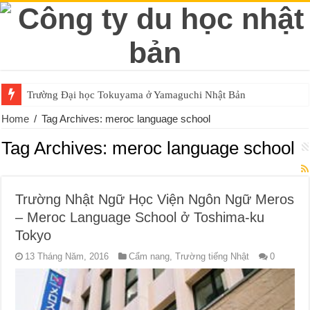
Trường Đại học Tokuyama ở Yamaguchi Nhật Bản
Home
/
Tag Archives: meroc language school
Tag Archives:
meroc language school
Trường Nhật Ngữ Học Viện Ngôn Ngữ Meros
– Meroc Language School ở Toshima-ku
Tokyo
13 Tháng Năm, 2016
Cẩm nang
,
Trường tiếng Nhật
0