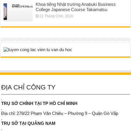
Khoa tiếng Nhật trường Anabuki Business
College Japanese Course Takamatsu
21 Tháng Chín, 2016
ĐỊA CHỈ CÔNG TY
.
TRỤ SỞ CHÍNH TẠI TP HỒ CHÍ MINH
.
Địa chỉ: 278/22 Phạm Văn Chiêu – Phường 9 – Quận Gò Vấp
.
TRỤ SỞ TẠI QUẢNG NAM
.