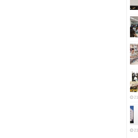
21
21