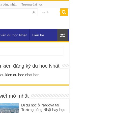
y tiếng nhật
Trường đại học
 vấn du học Nhật
Liên hệ
u kiện đăng ký du học Nhật
viết mới nhất
Đi du học ở Nagoya tại
Trường tiếng Nhật hay học