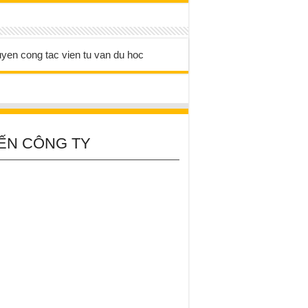
ẾN CÔNG TY