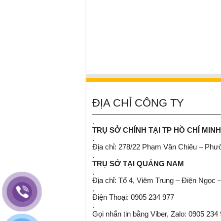
ĐỊA CHỈ CÔNG TY
.
TRỤ SỞ CHÍNH TẠI TP HỒ CHÍ MINH
.
Địa chỉ: 278/22 Phạm Văn Chiêu – Ph
.
TRỤ SỞ TẠI QUẢNG NAM
.
Địa chỉ: Tổ 4, Viêm Trung – Điện Ngọc 
.
Điện Thoại: 0905 234 977
.
Gọi nhắn tin bằng Viber, Zalo: 0905 234