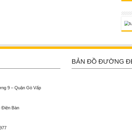
BẢN ĐỒ ĐƯỜNG Đ
ường 9 – Quận Gò Vấp
– Điện Bàn
 977