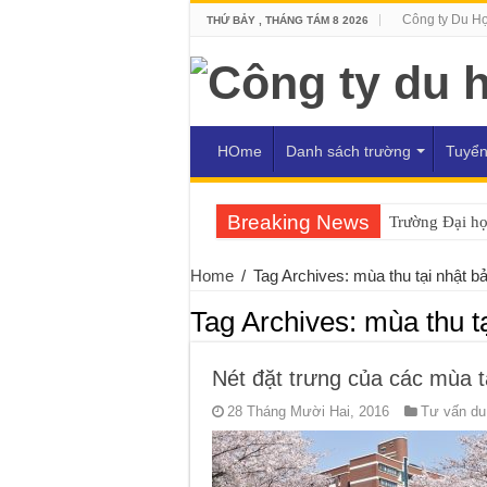
Công ty Du H
THỨ BẢY , THÁNG TÁM 8 2026
HOme
Danh sách trường
Tuyển
Breaking News
Trường Đại h
Home
/
Tag Archives: mùa thu tại nhật b
Tag Archives:
mùa thu t
Nét đặt trưng của các mùa t
28 Tháng Mười Hai, 2016
Tư vấn du