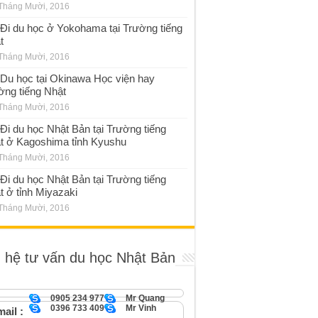
Tháng Mười, 2016
Đi du học ở Yokohama tại Trường tiếng
t
Tháng Mười, 2016
Du học tại Okinawa Học viện hay
ờng tiếng Nhật
Tháng Mười, 2016
Đi du học Nhật Bản tại Trường tiếng
t ở Kagoshima tỉnh Kyushu
Tháng Mười, 2016
Đi du học Nhật Bản tại Trường tiếng
t ở tỉnh Miyazaki
Tháng Mười, 2016
n hệ tư vấn du học Nhật Bản
0905 234 977
Mr Quang
0396 733 409
Mr Vinh
ail :