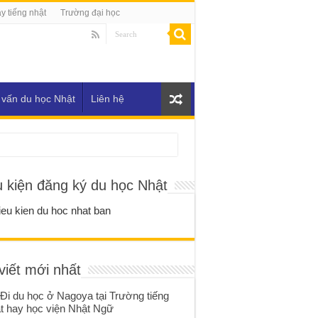
y tiếng nhật
Trường đại học
 vấn du học Nhật
Liên hệ
u kiện đăng ký du học Nhật
viết mới nhất
Đi du học ở Nagoya tại Trường tiếng
t hay học viện Nhật Ngữ