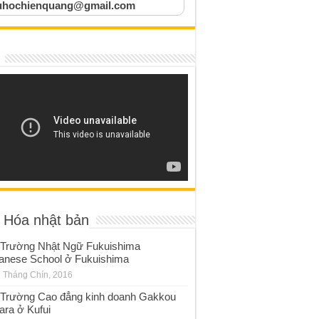
uhochienquang@gmail.com
 Hóa nhật bản
Trường Nhật Ngữ Fukuishima
anese School ở Fukuishima
 Tháng Chín, 2016
Trường Cao đẳng kinh doanh Gakkou
ara ở Kufui