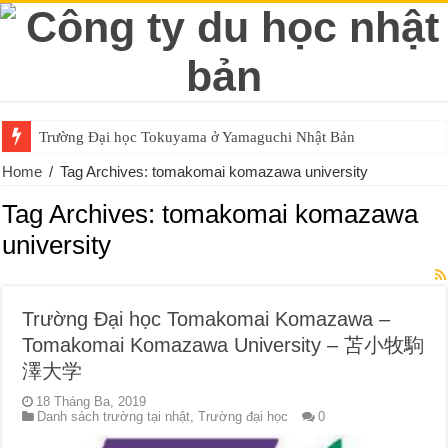
Trường Đại học Tokuyama ở Yamaguchi Nhật Bản
Home
/
Tag Archives: tomakomai komazawa university
Tag Archives:
tomakomai komazawa
university
Trường Đại học Tomakomai Komazawa –
Tomakomai Komazawa University – 苫小牧駒
澤大学
18 Tháng Ba, 2019
Danh sách trường tại nhật
,
Trường đại học
0