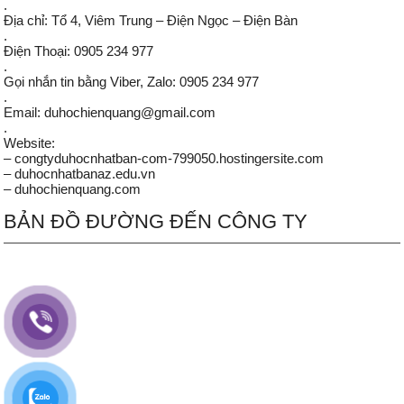
.
Địa chỉ: Tổ 4, Viêm Trung – Điện Ngọc – Điện Bàn
.
Điện Thoại: 0905 234 977
.
Gọi nhắn tin bằng Viber, Zalo: 0905 234 977
.
Email: duhochienquang@gmail.com
.
Website:
– congtyduhocnhatban-com-799050.hostingersite.com
– duhocnhatbanaz.edu.vn
– duhochienquang.com
BẢN ĐỒ ĐƯỜNG ĐẾN CÔNG TY