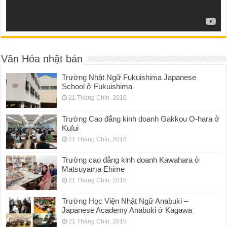
Văn Hóa nhật bản
Trường Nhật Ngữ Fukuishima Japanese
School ở Fukuishima
21 Tháng Chín, 2016
Trường Cao đẳng kinh doanh Gakkou O-hara ở
Kufui
21 Tháng Chín, 2016
Trường cao đẳng kinh doanh Kawahara ở
Matsuyama Ehime
21 Tháng Chín, 2016
Trường Học Viện Nhật Ngữ Anabuki –
Japanese Academy Anabuki ở Kagawa
21 Tháng Chín, 2016