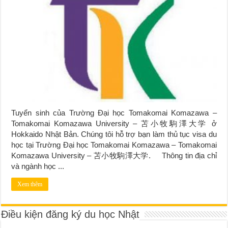
Tuyển sinh của Trường Đại học Tomakomai Komazawa –
Tomakomai Komazawa University – 苫小牧駒澤大学 ở
Hokkaido Nhật Bản. Chúng tôi hỗ trợ bạn làm thủ tục visa du
học tại Trường Đại học Tomakomai Komazawa – Tomakomai
Komazawa University – 苫小牧駒澤大学. Thông tin địa chỉ
và ngành học ...
Xem thêm
Điều kiện đăng ký du học Nhật