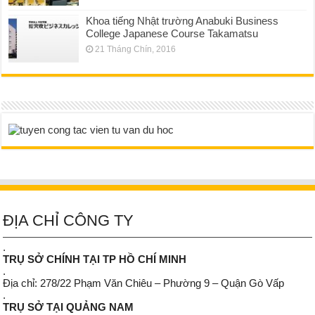
Khoa tiếng Nhật trường Anabuki Business
College Japanese Course Takamatsu
21 Tháng Chín, 2016
ĐỊA CHỈ CÔNG TY
.
TRỤ SỞ CHÍNH TẠI TP HỒ CHÍ MINH
.
Địa chỉ: 278/22 Phạm Văn Chiêu – Phường 9 – Quận Gò Vấp
.
TRỤ SỞ TẠI QUẢNG NAM