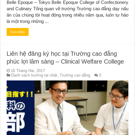
Belle Epoque – Tokyo Belle Epoque College of Confectionery
and Culinary Tổng quan về trường Trường cao đẳng dạy nấu
ăn của chúng tôi hoạt động trong nhiều năm qua, luôn tự hào
là một trong những ...
Xem thêm
Liên hệ đăng ký học tại Trường cao đẳng
phúc lợi lâm sàng – Clinical Welfare College
16 Tháng Hai, 2017
Danh sách trường tại nhật
,
Trường cao đẳng
0