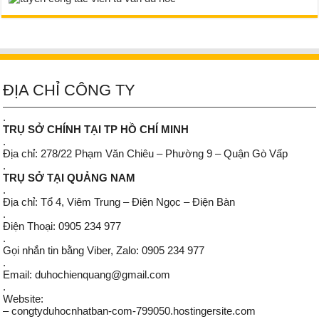
ĐỊA CHỈ CÔNG TY
.
TRỤ SỞ CHÍNH TẠI TP HỒ CHÍ MINH
.
Địa chỉ: 278/22 Phạm Văn Chiêu – Phường 9 – Quận Gò Vấp
.
TRỤ SỞ TẠI QUẢNG NAM
.
Địa chỉ: Tổ 4, Viêm Trung – Điện Ngọc – Điện Bàn
.
Điện Thoại: 0905 234 977
.
Gọi nhắn tin bằng Viber, Zalo: 0905 234 977
.
Email: duhochienquang@gmail.com
.
Website:
– congtyduhocnhatban-com-799050.hostingersite.com