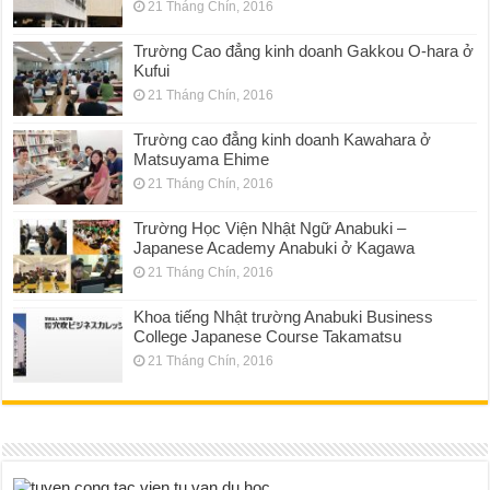
21 Tháng Chín, 2016
Trường Cao đẳng kinh doanh Gakkou O-hara ở
Kufui
21 Tháng Chín, 2016
Trường cao đẳng kinh doanh Kawahara ở
Matsuyama Ehime
21 Tháng Chín, 2016
Trường Học Viện Nhật Ngữ Anabuki –
Japanese Academy Anabuki ở Kagawa
21 Tháng Chín, 2016
Khoa tiếng Nhật trường Anabuki Business
College Japanese Course Takamatsu
21 Tháng Chín, 2016