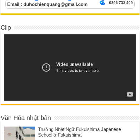
0396 733 409
Email : duhochienquang@gmail.com
Clip
Văn Hóa nhật bản
Trường Nhật Ngữ Fukuishima Japanese
School ở Fukuishima