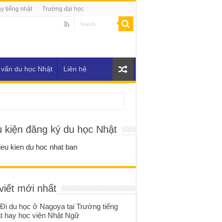
y tiếng nhật
Trường đại học
 vấn du học Nhật
Liên hệ
u kiện đăng ký du học Nhật
viết mới nhất
Đi du học ở Nagoya tại Trường tiếng
t hay học viện Nhật Ngữ