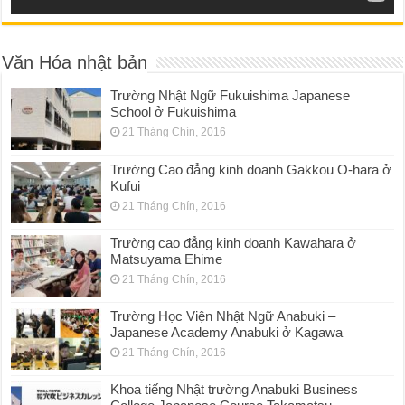
Văn Hóa nhật bản
Trường Nhật Ngữ Fukuishima Japanese
School ở Fukuishima
21 Tháng Chín, 2016
Trường Cao đẳng kinh doanh Gakkou O-hara ở
Kufui
21 Tháng Chín, 2016
Trường cao đẳng kinh doanh Kawahara ở
Matsuyama Ehime
21 Tháng Chín, 2016
Trường Học Viện Nhật Ngữ Anabuki –
Japanese Academy Anabuki ở Kagawa
21 Tháng Chín, 2016
Khoa tiếng Nhật trường Anabuki Business