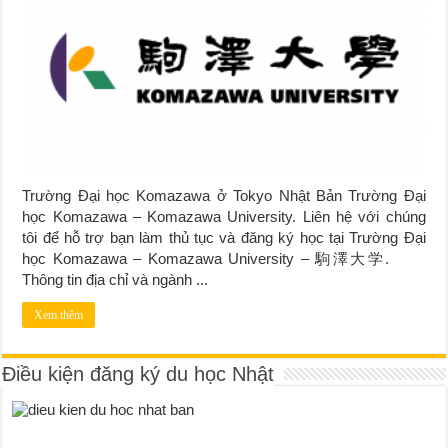
Trường Đại học Komazawa ở Tokyo Nhật Bản Trường Đại
học Komazawa – Komazawa University. Liên hệ với chúng
tôi để hỗ trợ bạn làm thủ tục và đăng ký học tại Trường Đại
học Komazawa – Komazawa University – 駒澤大学.
Thông tin địa chỉ và ngành ...
Xem thêm
Điều kiện đăng ký du học Nhật