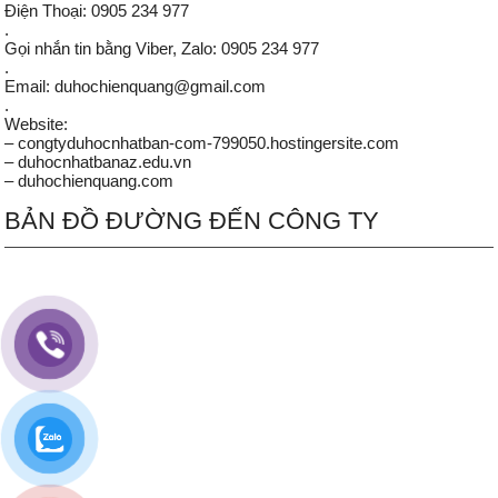
Điện Thoại: 0905 234 977
.
Gọi nhắn tin bằng Viber, Zalo: 0905 234 977
.
Email: duhochienquang@gmail.com
.
Website:
– congtyduhocnhatban-com-799050.hostingersite.com
– duhocnhatbanaz.edu.vn
– duhochienquang.com
BẢN ĐỒ ĐƯỜNG ĐẾN CÔNG TY