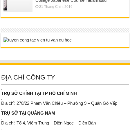
College Japanese Course Takamatsu
21 Tháng Chín, 2016
ĐỊA CHỈ CÔNG TY
.
TRỤ SỞ CHÍNH TẠI TP HỒ CHÍ MINH
.
Địa chỉ: 278/22 Phạm Văn Chiêu – Phường 9 – Quận Gò Vấp
.
TRỤ SỞ TẠI QUẢNG NAM
.
Địa chỉ: Tổ 4, Viêm Trung – Điện Ngọc – Điện Bàn
.