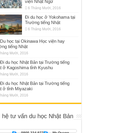
viện Nhật Ngữ
6 Tháng Mười, 2016
Đi du học ở Yokohama tại
Trường tiếng Nhật
6 Tháng Mười, 2016
Du học tại Okinawa Học viện hay
ờng tiếng Nhật
Tháng Mười, 2016
Đi du học Nhật Bản tại Trường tiếng
t ở Kagoshima tỉnh Kyushu
Tháng Mười, 2016
Đi du học Nhật Bản tại Trường tiếng
t ở tỉnh Miyazaki
Tháng Mười, 2016
n hệ tư vấn du học Nhật Bản