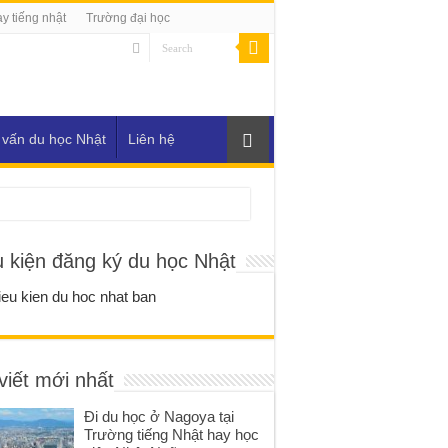
y tiếng nhật
Trường đại học
 vấn du học Nhật
Liên hệ
u kiện đăng ký du học Nhật
viết mới nhất
Đi du học ở Nagoya tại
Trường tiếng Nhật hay học