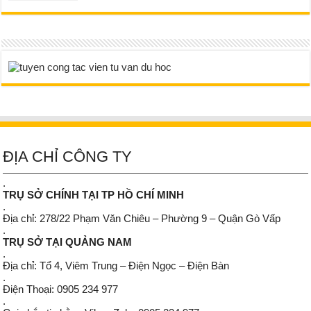
ĐỊA CHỈ CÔNG TY
.
TRỤ SỞ CHÍNH TẠI TP HỒ CHÍ MINH
.
Địa chỉ: 278/22 Phạm Văn Chiêu – Phường 9 – Quận Gò Vấp
.
TRỤ SỞ TẠI QUẢNG NAM
.
Địa chỉ: Tổ 4, Viêm Trung – Điện Ngọc – Điện Bàn
.
Điện Thoại: 0905 234 977
.