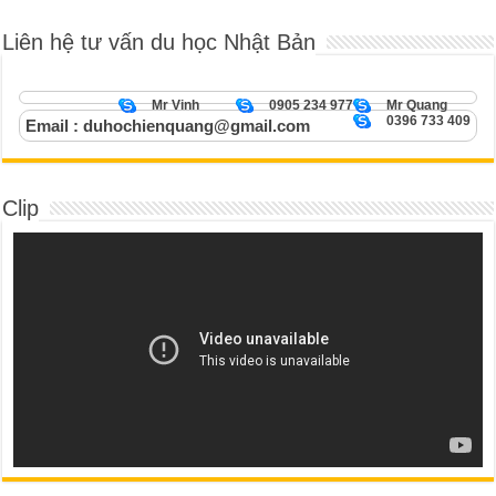
Liên hệ tư vấn du học Nhật Bản
Mr Vinh
0905 234 977
Mr Quang
0396 733 409
Email : duhochienquang@gmail.com
Clip