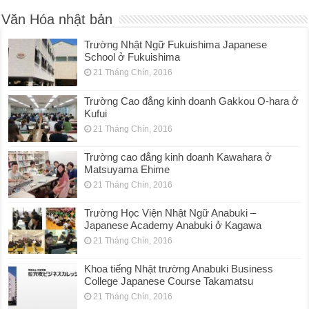
Văn Hóa nhật bản
Trường Nhật Ngữ Fukuishima Japanese
School ở Fukuishima
21 Tháng Chín, 2016
Trường Cao đẳng kinh doanh Gakkou O-hara ở
Kufui
21 Tháng Chín, 2016
Trường cao đẳng kinh doanh Kawahara ở
Matsuyama Ehime
21 Tháng Chín, 2016
Trường Học Viện Nhật Ngữ Anabuki –
Japanese Academy Anabuki ở Kagawa
21 Tháng Chín, 2016
Khoa tiếng Nhật trường Anabuki Business
College Japanese Course Takamatsu
21 Tháng Chín, 2016