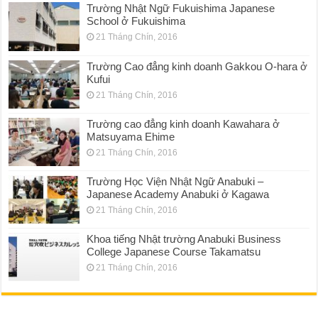
Trường Nhật Ngữ Fukuishima Japanese
School ở Fukuishima
21 Tháng Chín, 2016
Trường Cao đẳng kinh doanh Gakkou O-hara ở
Kufui
21 Tháng Chín, 2016
Trường cao đẳng kinh doanh Kawahara ở
Matsuyama Ehime
21 Tháng Chín, 2016
Trường Học Viện Nhật Ngữ Anabuki –
Japanese Academy Anabuki ở Kagawa
21 Tháng Chín, 2016
Khoa tiếng Nhật trường Anabuki Business
College Japanese Course Takamatsu
21 Tháng Chín, 2016