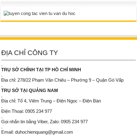
ĐỊA CHỈ CÔNG TY
.
TRỤ SỞ CHÍNH TẠI TP HỒ CHÍ MINH
.
Địa chỉ: 278/22 Phạm Văn Chiêu – Phường 9 – Quận Gò Vấp
.
TRỤ SỞ TẠI QUẢNG NAM
.
Địa chỉ: Tổ 4, Viêm Trung – Điện Ngọc – Điện Bàn
.
Điện Thoại: 0905 234 977
.
Gọi nhắn tin bằng Viber, Zalo: 0905 234 977
.
Email: duhochienquang@gmail.com