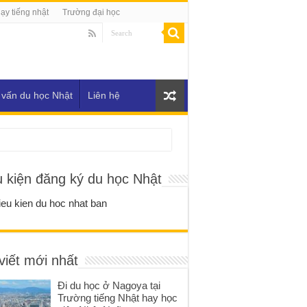
ạy tiếng nhật
Trường đại học
 vấn du học Nhật
Liên hệ
u kiện đăng ký du học Nhật
viết mới nhất
Đi du học ở Nagoya tại
Trường tiếng Nhật hay học